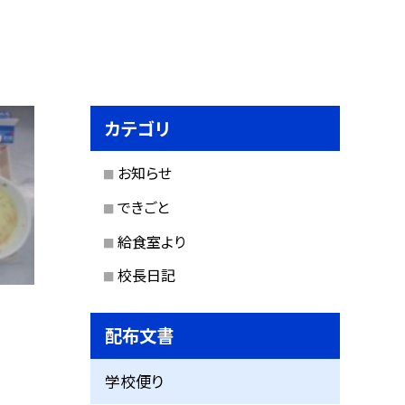
カテゴリ
お知らせ
できごと
給食室より
校長日記
配布文書
学校便り