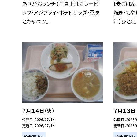
あさがおランチ（写真上）【カレーピ
【麦ごはん
ラフ・アジフライ・ポテトサラダ・豆腐
焼き・もや
とキャベツ...
汁】ひとく..
７月１４日（火）
７月１３日
公開日
2026/07/14
公開日
2026/
更新日
2026/07/14
更新日
2026/