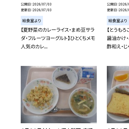
公開日
2026/07/03
公開日
2026/
更新日
2026/07/03
更新日
2026/
給食室より
給食室より
【夏野菜のカレーライス・まめ豆サラ
【とうもろ
ダ・フルーツヨーグルト】ひとくちメモ
醤油かけ
人気のカレ...
酢和え・じゃ