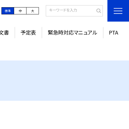
標準
中
大
文書
予定表
緊急時対応マニュアル
PTA