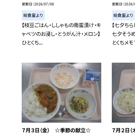
更新日
2026/07/08
更新日
2026/
給食室より
給食室より
【枝豆ごはん・ししゃもの南蛮漬け・キ
【七夕ちら
ャベツのお浸し・とうがん汁・メロン】
七夕そうめ
ひとくち...
とくちメモ７.
７月３日（金） ☆季節の献立☆
７月２日（