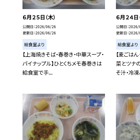
６月２５日（木）
６月２４日
公開日
2026/06/26
公開日
2026/
更新日
2026/06/26
更新日
2026/
給食室より
給食室より
【上海焼きそば・春巻き・中華スープ・
【麦ごはん
パイナップル】ひとくちメモ春巻きは
菜とツナ
給食室で手...
そ汁・冷凍み