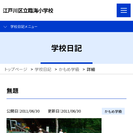
江戸川区立臨海小学校
学校日記メニュー
学校日記
トップページ
>
学校日記
>
かもめ学級
>
詳細
無題
公開日
2011/06/30
更新日
2011/06/30
かもめ学級