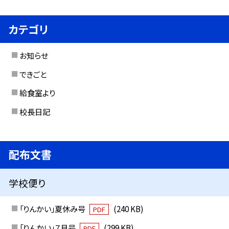
カテゴリ
お知らせ
できごと
給食室より
校長日記
配布文書
学校便り
「りんかい」夏休み号
(240 KB)
PDF
「りんかい」７月号
(299 KB)
PDF