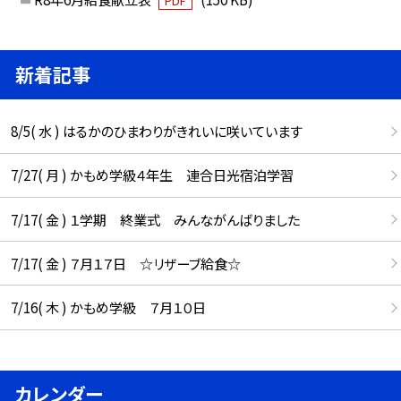
PDF
新着記事
8/5( 水 ) はるかのひまわりがきれいに咲いています
7/27( 月 ) かもめ学級４年生 連合日光宿泊学習
7/17( 金 ) １学期 終業式 みんながんばりました
7/17( 金 ) ７月１７日 ☆リザーブ給食☆
7/16( 木 ) かもめ学級 ７月１０日
カレンダー