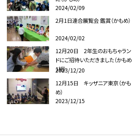
2024/02/09
2月1日連合展覧会 鑑賞（かもめ）
2024/02/02
12月20日 2年生のおもちゃラン
ドにご招待いただきました（かもめ
1組）
2023/12/20
12月15日 キッザニア東京（かも
め）
2023/12/15