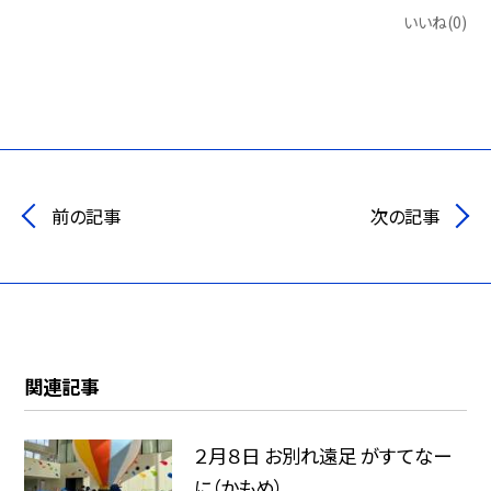
いいね(0)
前の記事
次の記事
関連記事
２月８日 お別れ遠足 がすてなー
に（かもめ）