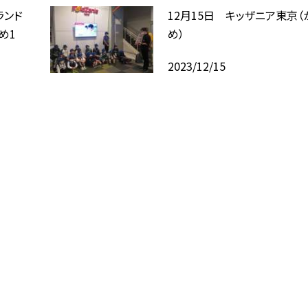
ランド
12月15日 キッザニア東京（
め1
め）
2023/12/15