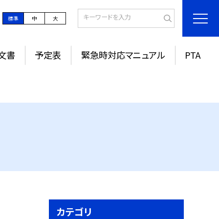
標準
中
大
文書
予定表
緊急時対応マニュアル
PTA
カテゴリ