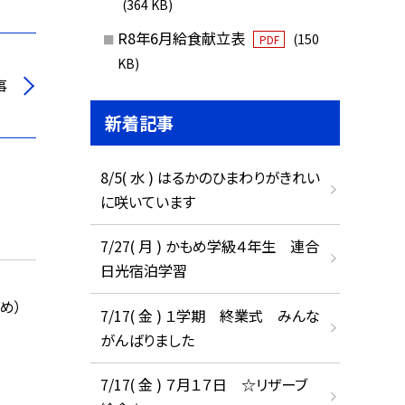
(364 KB)
R8年6月給食献立表
(150
PDF
KB)
事
新着記事
8/5( 水 ) はるかのひまわりがきれい
に咲いています
7/27( 月 ) かもめ学級４年生 連合
日光宿泊学習
め）
7/17( 金 ) １学期 終業式 みんな
がんばりました
7/17( 金 ) ７月１７日 ☆リザーブ