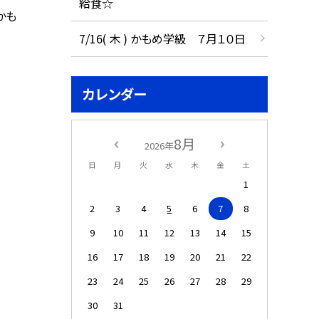
給食☆
かも
7/16( 木 ) かもめ学級 ７月１０日
カレンダー
8月
2026年
日
月
火
水
木
金
土
1
2
3
4
5
6
7
8
9
10
11
12
13
14
15
16
17
18
19
20
21
22
23
24
25
26
27
28
29
30
31