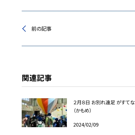
前の記事
関連記事
２月８日 お別れ遠足 がすて
（かもめ）
2024/02/09