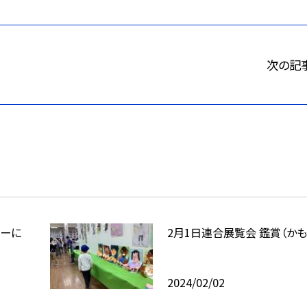
次の記
なーに
2月1日連合展覧会 鑑賞（かも
2024/02/02