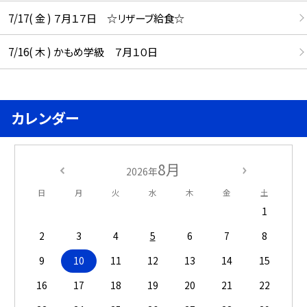
7/17( 金 ) ７月１７日 ☆リザーブ給食☆
7/16( 木 ) かもめ学級 ７月１０日
カレンダー
8月
2026年
日
月
火
水
木
金
土
1
2
3
4
5
6
7
8
9
10
11
12
13
14
15
16
17
18
19
20
21
22