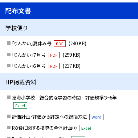
配布文書
学校便り
「りんかい」夏休み号
(240 KB)
PDF
「りんかい」７月号
(299 KB)
PDF
「りんかい」６月号
(217 KB)
PDF
HP掲載資料
臨海小学校 総合的な学習の時間 評価規準３~6年
Excel
評価計画・評価から評定への総括方法
Word
R８食に関する指導の全体計画①
Excel