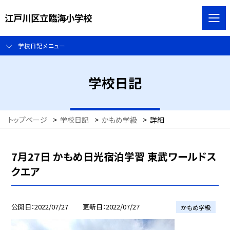
江戸川区立臨海小学校
学校日記メニュー
学校日記
トップページ
>
学校日記
>
かもめ学級
>
詳細
7月27日 かもめ日光宿泊学習 東武ワールドス
クエア
公開日
2022/07/27
更新日
2022/07/27
かもめ学級