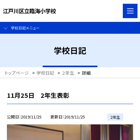
江戸川区立臨海小学校
学校日記メニュー
学校日記
トップページ
>
学校日記
>
２年生
>
詳細
11月25日 2年生表彰
公開日
2019/11/25
更新日
2019/11/25
２年生