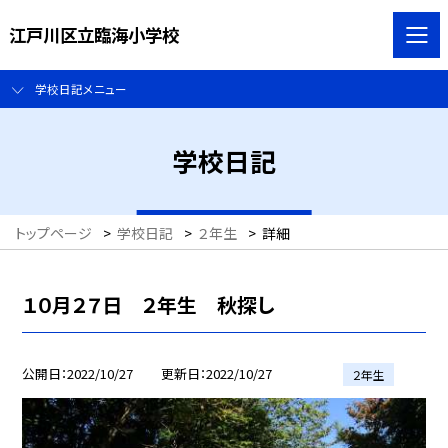
江戸川区立臨海小学校
学校日記メニュー
学校日記
トップページ
>
学校日記
>
２年生
>
詳細
１０月２７日 ２年生 秋探し
公開日
2022/10/27
更新日
2022/10/27
２年生