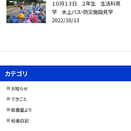
１０月１３日 ２年生 生活科見
学 水上バス・防災施設見学
2022/10/13
カテゴリ
お知らせ
できごと
給食室より
校長日記