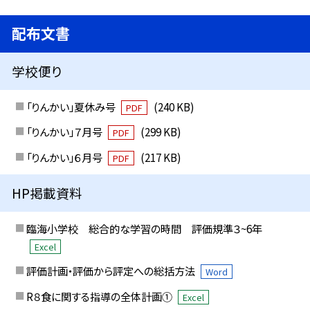
配布文書
学校便り
「りんかい」夏休み号
(240 KB)
PDF
「りんかい」７月号
(299 KB)
PDF
「りんかい」６月号
(217 KB)
PDF
HP掲載資料
臨海小学校 総合的な学習の時間 評価規準３~6年
Excel
評価計画・評価から評定への総括方法
Word
R８食に関する指導の全体計画①
Excel