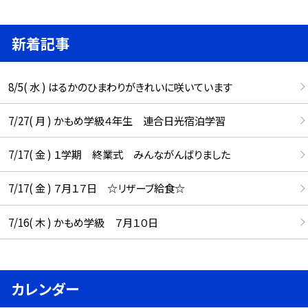
新着記事
8/5( 水 ) はるかのひまわりがきれいに咲いています
7/27( 月 ) かもめ学級４年生 連合日光宿泊学習
7/17( 金 ) １学期 終業式 みんながんばりました
7/17( 金 ) ７月１７日 ☆リザーブ給食☆
7/16( 木 ) かもめ学級 ７月１０日
カレンダー