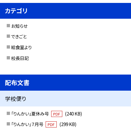
カテゴリ
お知らせ
できごと
給食室より
校長日記
配布文書
学校便り
「りんかい」夏休み号
(240 KB)
PDF
「りんかい」７月号
(299 KB)
PDF