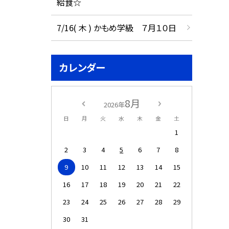
給食☆
7/16( 木 ) かもめ学級 ７月１０日
カレンダー
8月
2026年
日
月
火
水
木
金
土
1
2
3
4
5
6
7
8
9
10
11
12
13
14
15
16
17
18
19
20
21
22
23
24
25
26
27
28
29
30
31