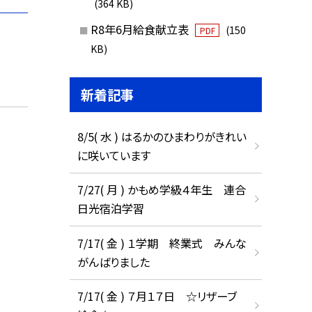
(364 KB)
R8年6月給食献立表
(150
PDF
KB)
新着記事
8/5( 水 ) はるかのひまわりがきれい
に咲いています
7/27( 月 ) かもめ学級４年生 連合
日光宿泊学習
7/17( 金 ) １学期 終業式 みんな
がんばりました
7/17( 金 ) ７月１７日 ☆リザーブ