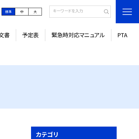
標準
中
大
文書
予定表
緊急時対応マニュアル
PTA
カテゴリ