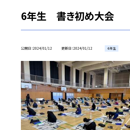
6年生 書き初め大会
公開日
2024/01/12
更新日
2024/01/12
６年生