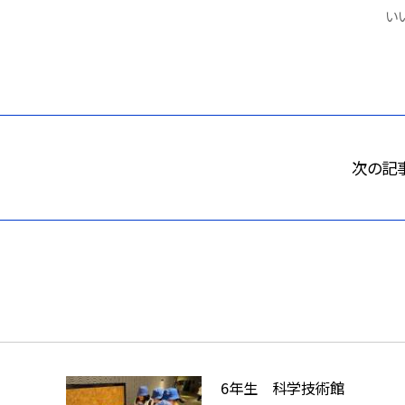
いい
次の記
6年生 科学技術館