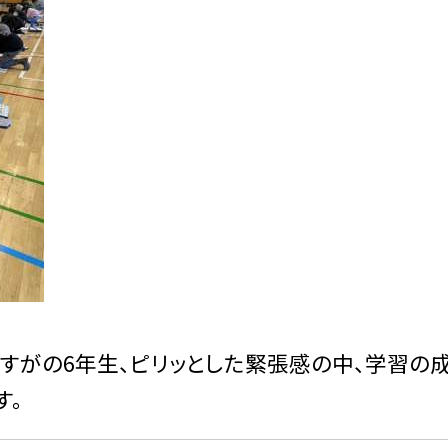
すがの6年生、ピリッとした緊張感の中、学習の
す。