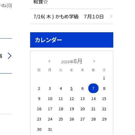
給食☆
ね(0)
7/16( 木 ) かもめ学級 ７月１０日
カレンダー
事
8月
2026年
日
月
火
水
木
金
土
1
2
3
4
5
6
7
8
9
10
11
12
13
14
15
16
17
18
19
20
21
22
23
24
25
26
27
28
29
30
31