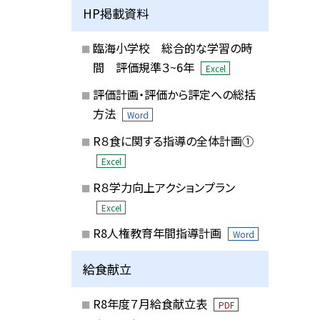
HP掲載資料
臨海小学校 総合的な学習の時
間 評価規準３~6年
Excel
評価計画・評価から評定への総括
方法
Word
R８食に関する指導の全体計画①
Excel
R８学力向上アクションプラン
Excel
R8人権教育年間指導計画
Word
給食献立
R8年度７月給食献立表
PDF