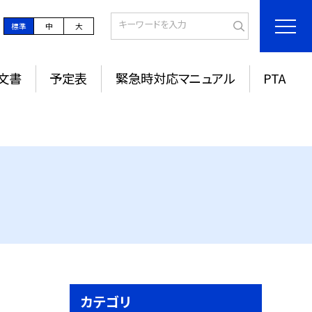
標準
中
大
文書
予定表
緊急時対応マニュアル
PTA
カテゴリ