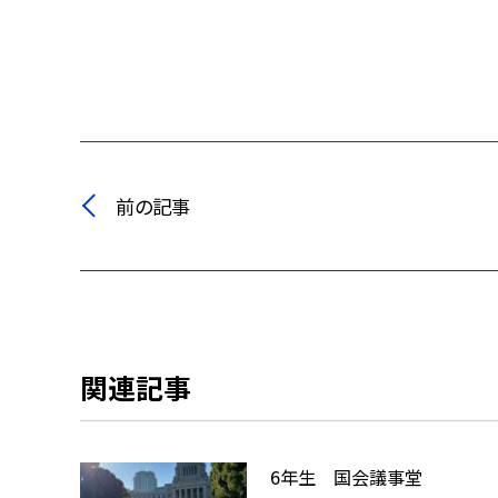
前の記事
関連記事
6年生 国会議事堂