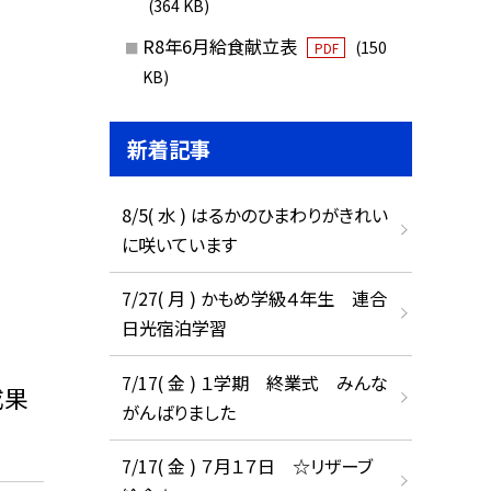
(364 KB)
R8年6月給食献立表
(150
PDF
KB)
新着記事
8/5( 水 ) はるかのひまわりがきれい
に咲いています
7/27( 月 ) かもめ学級４年生 連合
日光宿泊学習
7/17( 金 ) １学期 終業式 みんな
成果
がんばりました
7/17( 金 ) ７月１７日 ☆リザーブ