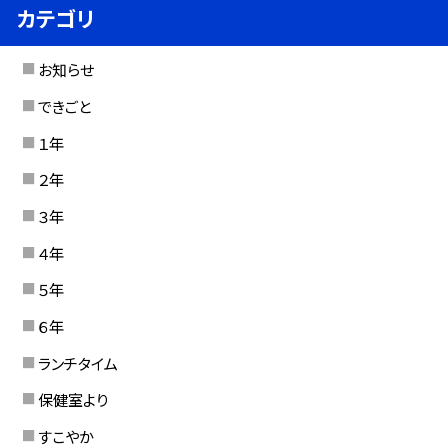
カテゴリ
お知らせ
できごと
１年
２年
３年
４年
５年
６年
ランチタイム
保健室より
すこやか