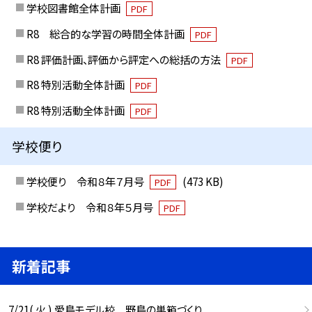
学校図書館全体計画
PDF
R8 総合的な学習の時間全体計画
PDF
R8 評価計画、評価から評定への総括の方法
PDF
R8 特別活動全体計画
PDF
R8 特別活動全体計画
PDF
学校便り
学校便り 令和８年７月号
(473 KB)
PDF
学校だより 令和８年５月号
PDF
新着記事
7/21( 火 ) 愛鳥モデル校 野鳥の巣箱づくり