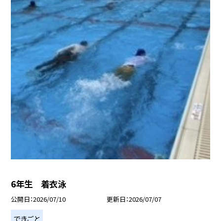
6年生 着衣泳
公開日
2026/07/10
更新日
2026/07/07
できごと