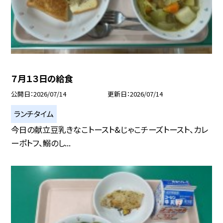
７月１３日の給食
公開日
2026/07/14
更新日
2026/07/14
ランチタイム
今日の献立豆乳きなこトースト&じゃこチーズトースト、カレ
ーポトフ、鰯のし...