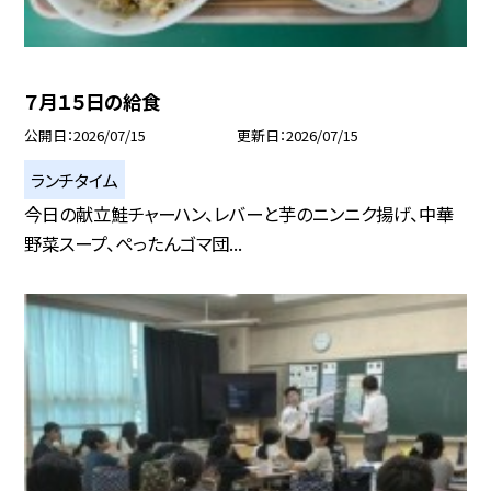
７月１５日の給食
公開日
2026/07/15
更新日
2026/07/15
ランチタイム
今日の献立鮭チャーハン、レバーと芋のニンニク揚げ、中華
野菜スープ、ぺったんゴマ団...