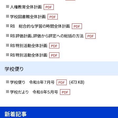
人権教育全体計画
PDF
学校図書館全体計画
PDF
R8 総合的な学習の時間全体計画
PDF
R8 評価計画、評価から評定への総括の方法
PDF
R8 特別活動全体計画
PDF
R8 特別活動全体計画
PDF
学校便り
学校便り 令和８年７月号
(473 KB)
PDF
学校だより 令和８年５月号
PDF
新着記事