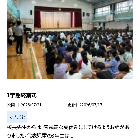
1学期終業式
公開日
2026/07/21
更新日
2026/07/17
できごと
校長先生からは、有意義な夏休みにしてけるようお話があ
りました。代表児童の3年生は...