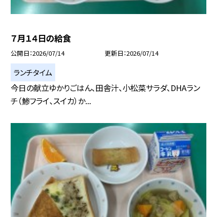
７月１４日の給食
公開日
2026/07/14
更新日
2026/07/14
ランチタイム
今日の献立ゆかりごはん、田舎汁、小松菜サラダ、DHAラン
チ（鯵フライ、スイカ）か...