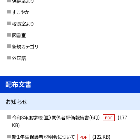
保健室より
すこやか
校長室より
図書室
新規カテゴリ
外国語
配布文書
お知らせ
令和8年度学校（園）関係者評価報告書(6月）
(177
PDF
KB)
新１年生保護者説明会について
(122 KB)
PDF