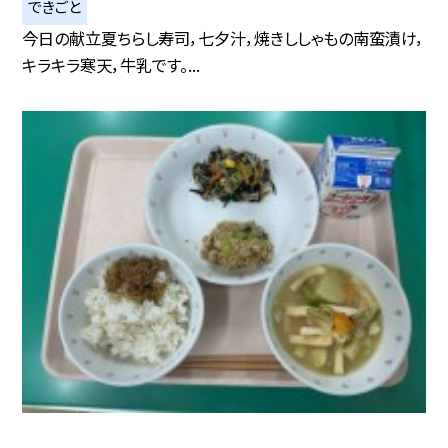
できごと
今日の献立夏ちらし寿司，七夕汁，焼きししゃもの南蛮漬け，
キラキラ寒天，牛乳です。...