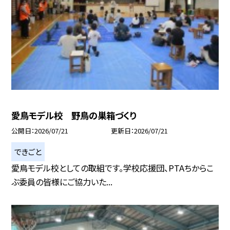
愛鳥モデル校 野鳥の巣箱づくり
公開日
2026/07/21
更新日
2026/07/21
できごと
愛鳥モデル校としての取組です。学校応援団、PTAちからこ
ぶ委員の皆様にご協力いた...