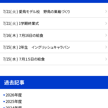
7/21( 火 ) 愛鳥モデル校 野鳥の巣箱づくり
7/21( 火 ) 1学期終業式
7/16( 木 ) ７月16日の給食
7/15( 水 ) 2年生 イングリッシュキャラバン
7/15( 水 ) ７月１５日の給食
過去記事
2026年度
2025年度
2024年度