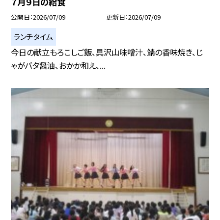
７月９日の給食
公開日
2026/07/09
更新日
2026/07/09
ランチタイム
今日の献立もろこしご飯、具沢山味噌汁、鯖の香味焼き、じ
ゃがバタ醤油、おかか和え、...