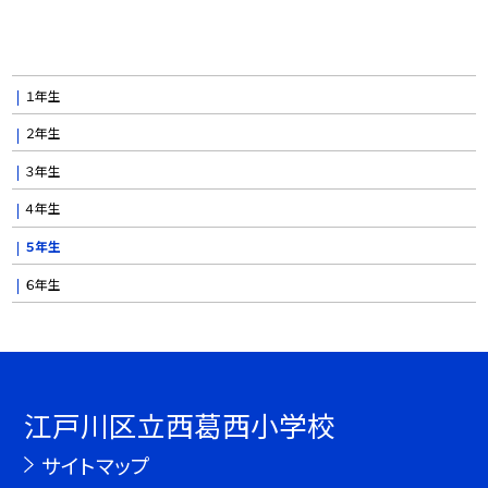
１年生
２年生
３年生
４年生
５年生
６年生
江戸川区立西葛西小学校
サイトマップ