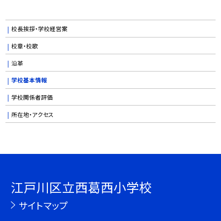
校長挨拶・学校経営案
校章・校歌
沿革
学校基本情報
学校関係者評価
所在地・アクセス
江戸川区立西葛西小学校
サイトマップ