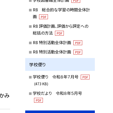
学校図書館全体計画
PDF
R8 総合的な学習の時間全体計
画
PDF
R8 評価計画、評価から評定への
総括の方法
PDF
R8 特別活動全体計画
PDF
R8 特別活動全体計画
PDF
学校便り
学校便り 令和８年７月号
PDF
(473 KB)
学校だより 令和８年５月号
かみ
PDF