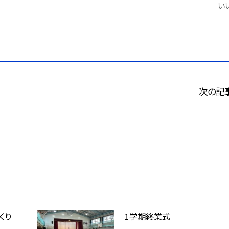
いい
次の記
くり
1学期終業式