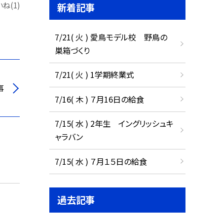
ね(1)
新着記事
7/21( 火 ) 愛鳥モデル校 野鳥の
巣箱づくり
7/21( 火 ) 1学期終業式
事
7/16( 木 ) ７月16日の給食
7/15( 水 ) 2年生 イングリッシュキ
ャラバン
7/15( 水 ) ７月１５日の給食
過去記事