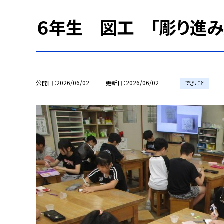
６年生 図工 「彫り進み
公開日
2026/06/02
更新日
2026/06/02
できごと