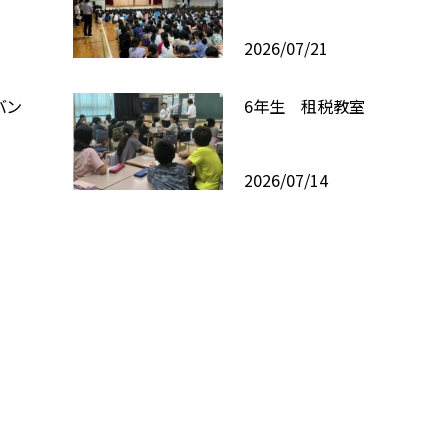
2026/07/21
バン
6年生 租税教室
2026/07/14