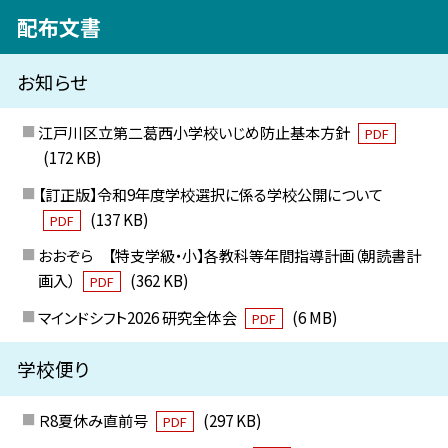
配布文書
お知らせ
江戸川区立第二葛西小学校いじめ防止基本方針
PDF
(172 KB)
【訂正版】令和9年度学校選択に係る学校公開について
(137 KB)
PDF
おおぞら 【特支学級・小】各教科等年間指導計画（朝読書計
画入）
(362 KB)
PDF
マインドシフト2026 研究全体会
(6 MB)
PDF
学校便り
Ｒ8夏休み直前号
(297 KB)
PDF