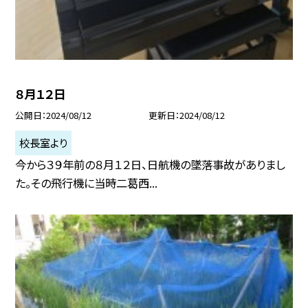
８月１２日
公開日
2024/08/12
更新日
2024/08/12
校長室より
今から３９年前の８月１２日、日航機の墜落事故がありまし
た。その飛行機に当時二葛西...