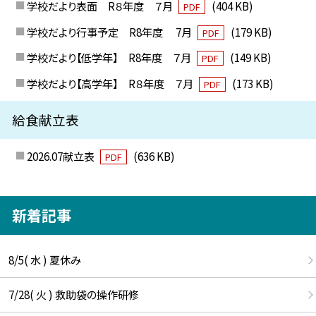
学校だより表面 R８年度 ７月
(404 KB)
PDF
学校だより行事予定 R8年度 7月
(179 KB)
PDF
学校だより【低学年】 R8年度 ７月
(149 KB)
PDF
学校だより【高学年】 R８年度 ７月
(173 KB)
PDF
給食献立表
2026.07献立表
(636 KB)
PDF
新着記事
8/5( 水 ) 夏休み
7/28( 火 ) 救助袋の操作研修