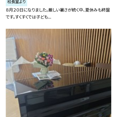
校長室より
８月２０日になりました。厳しい暑さが続く中、夏休みも終盤
です。すくすくでは子ども...