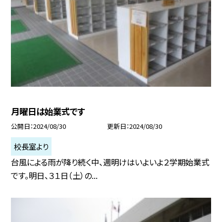
月曜日は始業式です
公開日
2024/08/30
更新日
2024/08/30
校長室より
台風による雨が降り続く中、週明けはいよいよ２学期始業式
です。明日、３１日（土）の...