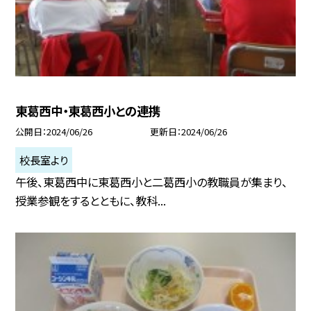
東葛西中・東葛西小との連携
公開日
2024/06/26
更新日
2024/06/26
校長室より
午後、東葛西中に東葛西小と二葛西小の教職員が集まり、
授業参観をするとともに、教科...