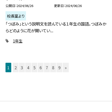
公開日
2024/06/26
更新日
2024/06/26
校長室より
「つぼみ」という説明文を読んでいる１年生の国語。つぼみか
らどのように花が開いてい...
1年生
1
2
3
4
5
6
7
8
9
»