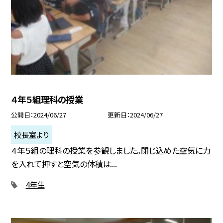
４年５組理科の授業
公開日
2024/06/27
更新日
2024/06/27
校長室より
４年５組の理科の授業を参観しました。閉じ込めた空気に力
を入れて押すと空気の体積は...
4年生