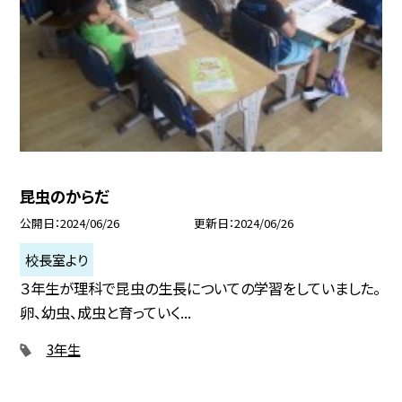
昆虫のからだ
公開日
2024/06/26
更新日
2024/06/26
校長室より
３年生が理科で昆虫の生長についての学習をしていました。
卵、幼虫、成虫と育っていく...
3年生