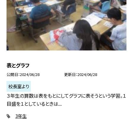
表とグラフ
公開日
2024/06/28
更新日
2024/06/28
校長室より
３年生の算数は表をもとにしてグラフに表そうという学習。１
目盛を１としているときは...
3年生