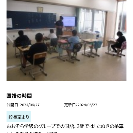
国語の時間
公開日
2024/06/27
更新日
2024/06/27
校長室より
おおぞら学級のグループでの国語、３組では「たぬきの糸車」