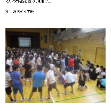
という作品を読み、４組で...
おおぞら学級