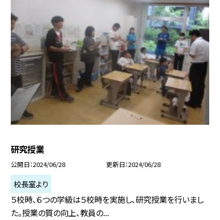
研究授業
公開日
2024/06/28
更新日
2024/06/28
校長室より
５校時、６つの学級は５校時を実施し、研究授業を行いまし
た。授業の質の向上、教員の...