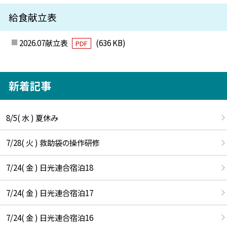
給食献立表
2026.07献立表
(636 KB)
PDF
新着記事
8/5( 水 ) 夏休み
7/28( 火 ) 救助袋の操作研修
7/24( 金 ) 日光連合宿泊18
7/24( 金 ) 日光連合宿泊17
7/24( 金 ) 日光連合宿泊16