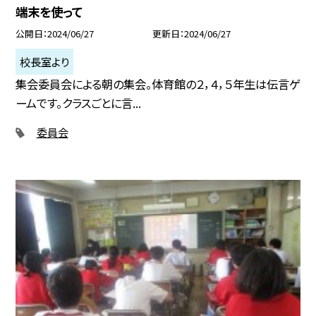
端末を使って
公開日
2024/06/27
更新日
2024/06/27
校長室より
集会委員会による朝の集会。体育館の２，４，５年生は伝言ゲ
ームです。クラスごとに言...
委員会