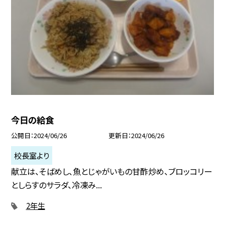
今日の給食
公開日
2024/06/26
更新日
2024/06/26
校長室より
献立は、そばめし、魚とじゃがいもの甘酢炒め、ブロッコリー
としらすのサラダ、冷凍み...
2年生