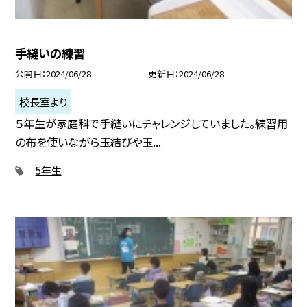
手縫いの練習
公開日
2024/06/28
更新日
2024/06/28
校長室より
５年生が家庭科で手縫いにチャレンジしていました。練習用
の布を使いながら玉結びや玉...
5年生