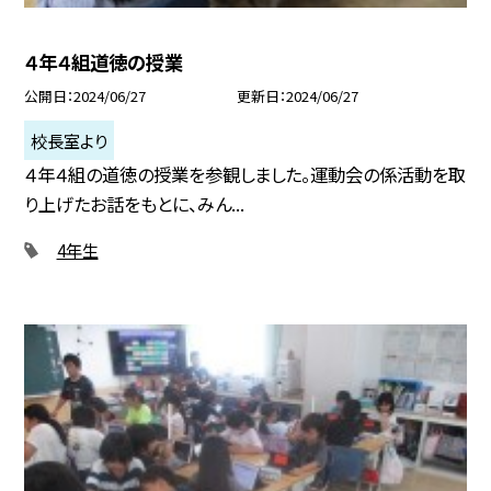
４年４組道徳の授業
公開日
2024/06/27
更新日
2024/06/27
校長室より
４年４組の道徳の授業を参観しました。運動会の係活動を取
り上げたお話をもとに、みん...
4年生