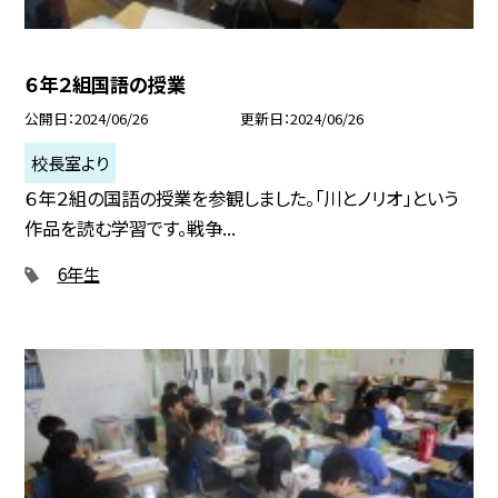
６年２組国語の授業
公開日
2024/06/26
更新日
2024/06/26
校長室より
６年２組の国語の授業を参観しました。「川とノリオ」という
作品を読む学習です。戦争...
6年生