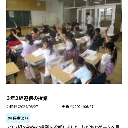
３年２組道徳の授業
公開日
2024/06/27
更新日
2024/06/27
校長室より
３年２組の道徳の授業を参観しました。友だちとゲームを買