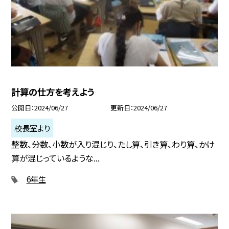
計算の仕方を考えよう
公開日
2024/06/27
更新日
2024/06/27
校長室より
整数、分数、小数が入り混じり、たし算、引き算、わり算、かけ
算が混じっているような...
6年生