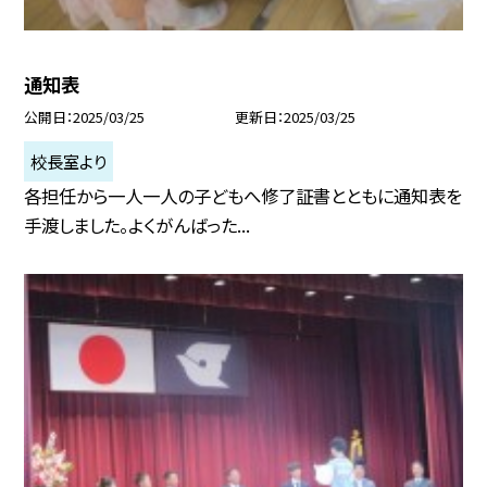
通知表
公開日
2025/03/25
更新日
2025/03/25
校長室より
各担任から一人一人の子どもへ修了証書とともに通知表を
手渡しました。よくがんばった...