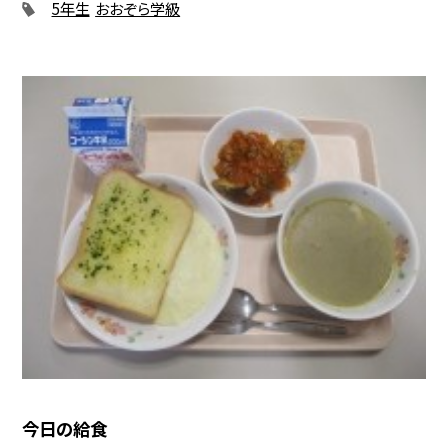
5年生
おおぞら学級
今日の給食