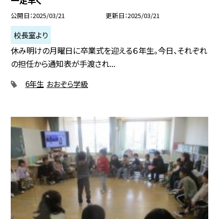
一足早く
公開日
2025/03/21
更新日
2025/03/21
校長室より
休み明けの月曜日に卒業式を迎える６年生。今日、それぞれ
の担任から通知表が手渡され...
6年生
おおぞら学級