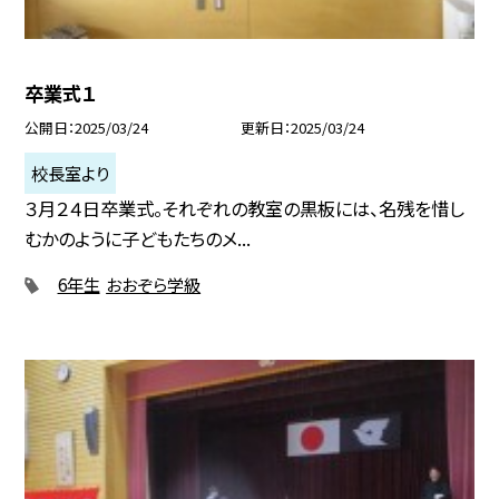
卒業式１
公開日
2025/03/24
更新日
2025/03/24
校長室より
３月２４日卒業式。それぞれの教室の黒板には、名残を惜し
むかのように子どもたちのメ...
6年生
おおぞら学級