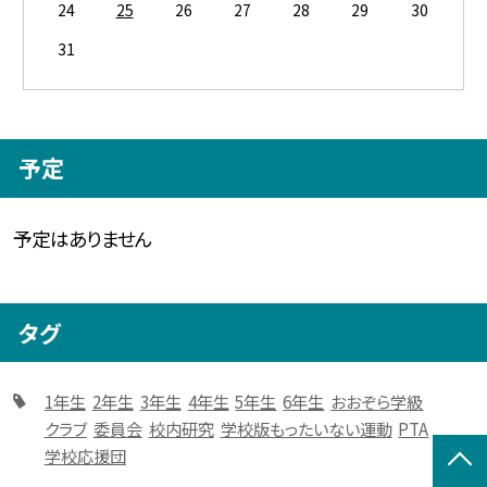
24
25
26
27
28
29
30
31
予定
予定はありません
タグ
1年生
2年生
3年生
4年生
5年生
6年生
おおぞら学級
クラブ
委員会
校内研究
学校版もったいない運動
PTA
学校応援団