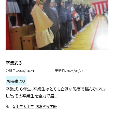
卒業式３
公開日
2025/03/24
更新日
2025/03/24
校長室より
卒業式、６年生、卒業生はとても立派な態度で臨んでくれま
した。その卒業生を全力で盛...
5年生
6年生
おおぞら学級