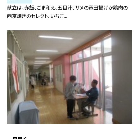
献立は、赤飯、ごま和え、五目汁、サメの竜田揚げか鶏肉の
西京焼きのセレクト、いちご...