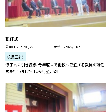
離任式
公開日
2025/03/25
更新日
2025/03/25
校長室より
修了式に引き続き、今年度末で他校へ転任する教員の離任
式を行いました。代表児童が別...