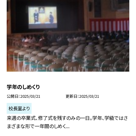
学年のしめくり
公開日
2025/03/21
更新日
2025/03/21
校長室より
来週の卒業式、修了式を残すのみの一日。学年、学級ではさ
まざまな形で一年間のしめく...