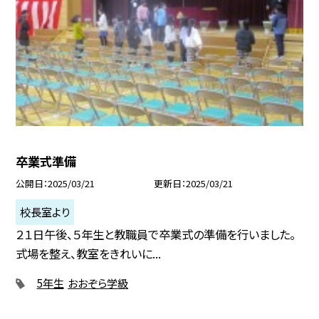
卒業式準備
公開日
2025/03/21
更新日
2025/03/21
校長室より
２１日午後、５年生と教職員で卒業式の準備を行いました。
式場を整え、教室をきれいに...
5年生
おおぞら学級