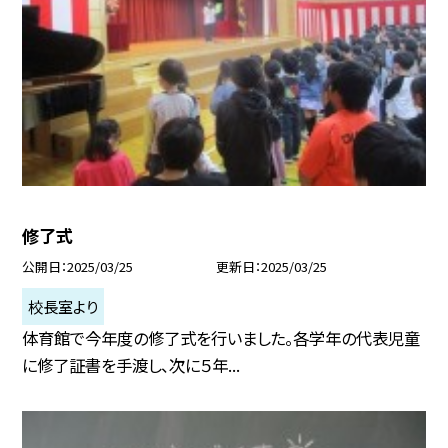
修了式
公開日
2025/03/25
更新日
2025/03/25
校長室より
体育館で今年度の修了式を行いました。各学年の代表児童
に修了証書を手渡し、次に５年...