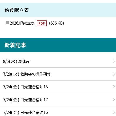
給食献立表
2026.07献立表
(636 KB)
PDF
新着記事
8/5( 水 ) 夏休み
7/28( 火 ) 救助袋の操作研修
7/24( 金 ) 日光連合宿泊18
7/24( 金 ) 日光連合宿泊17
7/24( 金 ) 日光連合宿泊16