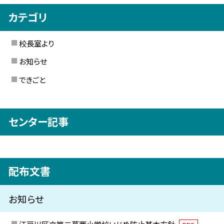
カテゴリ
校長室より
お知らせ
できごと
センター記事
配布文書
お知らせ
江戸川区立第二葛西小学校いじめ防止基本方針