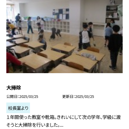
大掃除
公開日
2025/03/25
更新日
2025/03/25
校長室より
１年間使った教室や靴箱。きれいにして次の学年、学級に渡
そうと大掃除を行いました。...