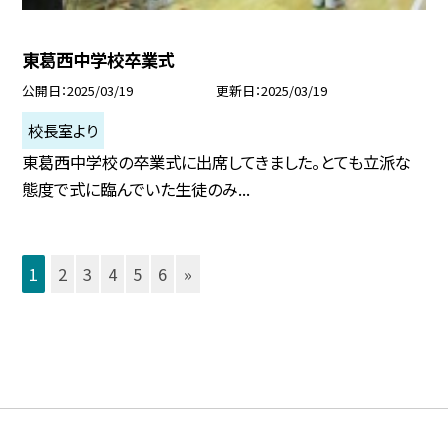
東葛西中学校卒業式
公開日
2025/03/19
更新日
2025/03/19
校長室より
東葛西中学校の卒業式に出席してきました。とても立派な
態度で式に臨んでいた生徒のみ...
1
2
3
4
5
6
»