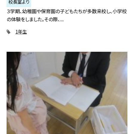
校長室より
３学期、幼稚園や保育園の子どもたちが多数来校し、小学校
の体験をしました。その際、...
1年生