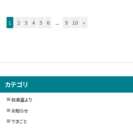
1
2
3
4
5
6
...
9
10
»
カテゴリ
校長室より
お知らせ
できごと