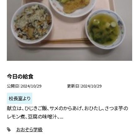
今日の給食
公開日
2024/10/29
更新日
2024/10/29
校長室より
献立は、ひじきご飯、サメのからあげ、おひたし、さつま芋の
レモン煮、豆腐の味噌汁、...
おおぞら学級