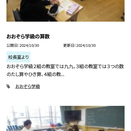
おおぞら学級の算数
公開日
2024/10/30
更新日
2024/10/30
校長室より
おおぞら学級２組の教室では九九、３組の教室では３つの数
のたし算やひき算、４組の教...
おおぞら学級