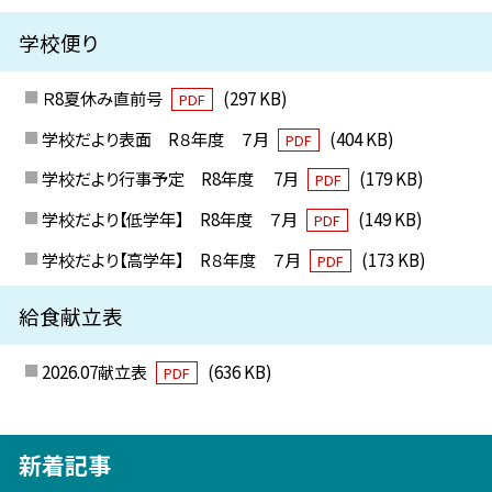
学校便り
Ｒ8夏休み直前号
(297 KB)
PDF
学校だより表面 R８年度 ７月
(404 KB)
PDF
学校だより行事予定 R8年度 7月
(179 KB)
PDF
学校だより【低学年】 R8年度 ７月
(149 KB)
PDF
学校だより【高学年】 R８年度 ７月
(173 KB)
PDF
給食献立表
2026.07献立表
(636 KB)
PDF
新着記事