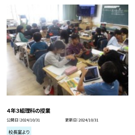
４年３組理科の授業
公開日
2024/10/31
更新日
2024/10/31
校長室より