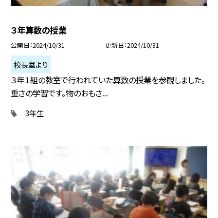
３年算数の授業
公開日
2024/10/31
更新日
2024/10/31
校長室より
３年１組の教室で行われていた算数の授業を参観しました。
重さの学習です。物のおもさ...
3年生