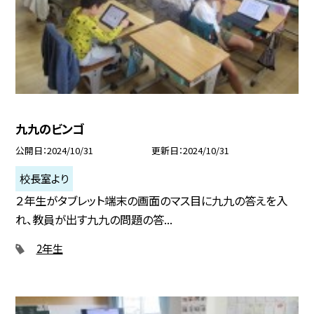
九九のビンゴ
公開日
2024/10/31
更新日
2024/10/31
校長室より
２年生がタブレット端末の画面のマス目に九九の答えを入
れ、教員が出す九九の問題の答...
2年生