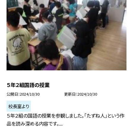
５年２組国語の授業
公開日
2024/10/30
更新日
2024/10/30
校長室より
５年２組の国語の授業を参観しました。「たずね人」という作
品を読み深める内容です。...