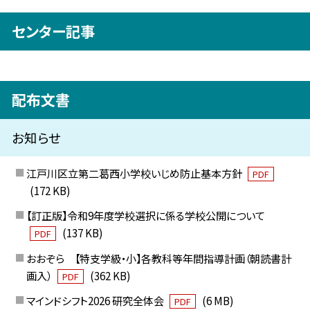
センター記事
配布文書
お知らせ
江戸川区立第二葛西小学校いじめ防止基本方針
PDF
(172 KB)
【訂正版】令和9年度学校選択に係る学校公開について
(137 KB)
PDF
おおぞら 【特支学級・小】各教科等年間指導計画（朝読書計
画入）
(362 KB)
PDF
マインドシフト2026 研究全体会
(6 MB)
PDF