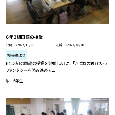
６年３組国語の授業
公開日
2024/10/30
更新日
2024/10/30
校長室より
６年３組の国語の授業を参観しました。「きつねの窓」という
ファンタジーを読み進めて...
6年生