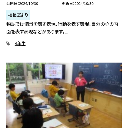
公開日
2024/10/30
更新日
2024/10/30
校長室より
物語では情景を表す表現、行動を表す表現、自分の心の内
面を表す表現などがあります。...
4年生