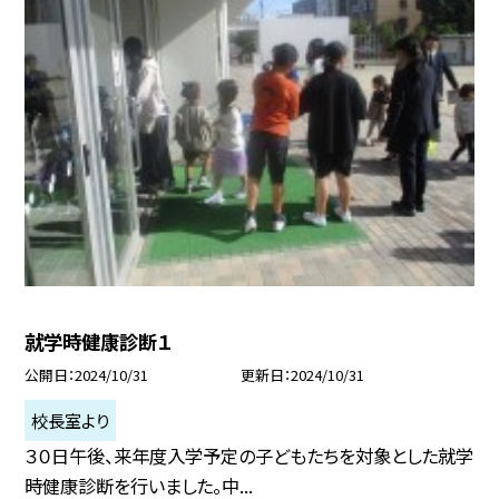
就学時健康診断１
公開日
2024/10/31
更新日
2024/10/31
校長室より
３０日午後、来年度入学予定の子どもたちを対象とした就学
時健康診断を行いました。中...