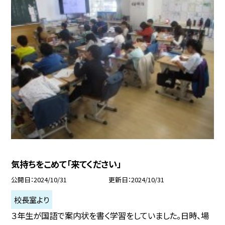
気持ちをこめて「来てください」
公開日
2024/10/31
更新日
2024/10/31
校長室より
３年生が国語で案内状を書く学習をしていました。日時、場