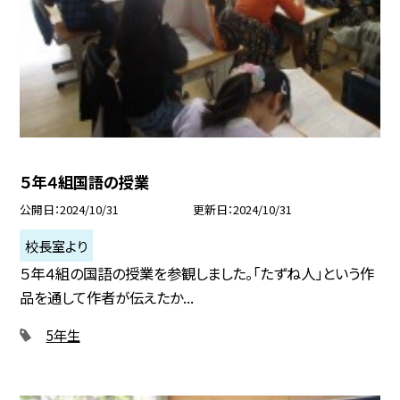
５年４組国語の授業
公開日
2024/10/31
更新日
2024/10/31
校長室より
５年４組の国語の授業を参観しました。「たずね人」という作
品を通して作者が伝えたか...
5年生