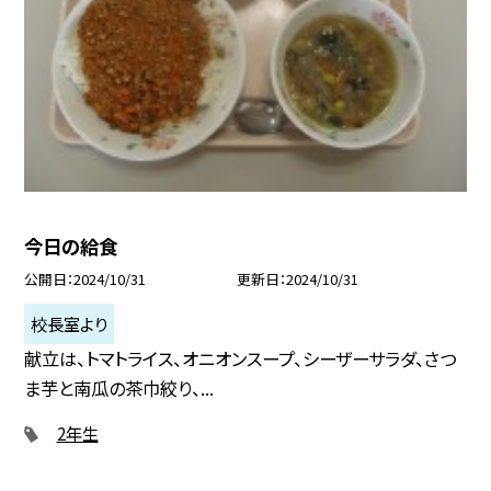
今日の給食
公開日
2024/10/31
更新日
2024/10/31
校長室より
献立は、トマトライス、オニオンスープ、シーザーサラダ、さつ
ま芋と南瓜の茶巾絞り、...
2年生