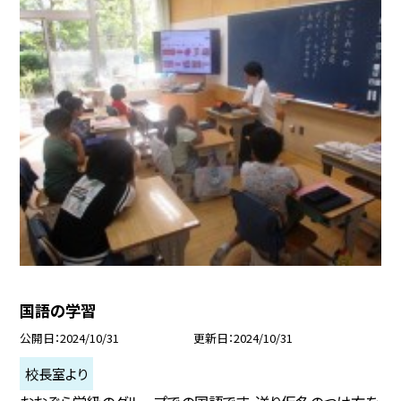
国語の学習
公開日
2024/10/31
更新日
2024/10/31
校長室より