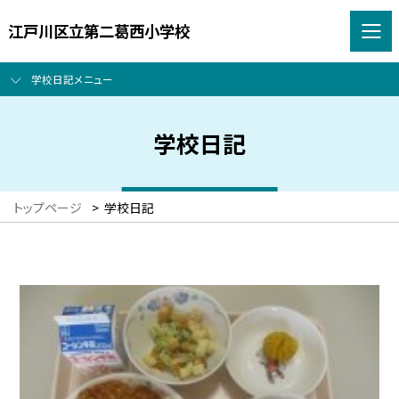
江戸川区立第二葛西小学校
学校日記メニュー
学校日記
トップページ
>
学校日記