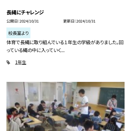
長縄にチャレンジ
公開日
2024/10/31
更新日
2024/10/31
校長室より
体育で長縄に取り組んでいる１年生の学級がありました。回
っている縄の中に入っていく...
1年生