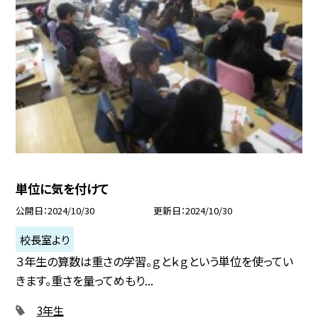
単位に気を付けて
公開日
2024/10/30
更新日
2024/10/30
校長室より
３年生の算数は重さの学習。ｇとｋｇという単位を使ってい
きます。重さを量ってめもり...
3年生