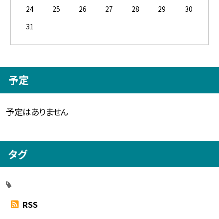
24
25
26
27
28
29
30
31
予定
予定はありません
タグ
RSS