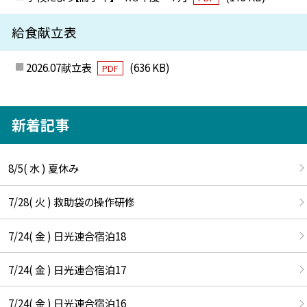
給食献立表
2026.07献立表
(636 KB)
PDF
新着記事
8/5( 水 ) 夏休み
7/28( 火 ) 救助袋の操作研修
7/24( 金 ) 日光連合宿泊18
7/24( 金 ) 日光連合宿泊17
7/24( 金 ) 日光連合宿泊16