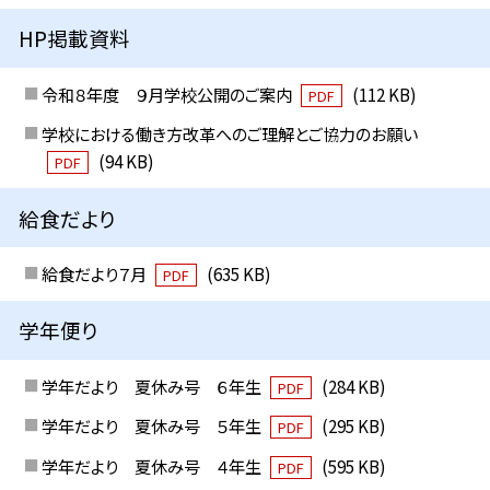
HP掲載資料
令和８年度 ９月学校公開のご案内
(112 KB)
PDF
学校における働き方改革へのご理解とご協力のお願い
(94 KB)
PDF
給食だより
給食だより７月
(635 KB)
PDF
学年便り
学年だより 夏休み号 ６年生
(284 KB)
PDF
学年だより 夏休み号 ５年生
(295 KB)
PDF
学年だより 夏休み号 ４年生
(595 KB)
PDF