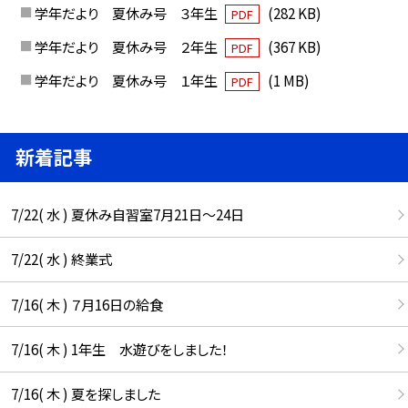
学年だより 夏休み号 ３年生
(282 KB)
PDF
学年だより 夏休み号 ２年生
(367 KB)
PDF
学年だより 夏休み号 １年生
(1 MB)
PDF
新着記事
7/22( 水 ) 夏休み自習室7月21日〜24日
7/22( 水 ) 終業式
7/16( 木 ) ７月16日の給食
7/16( 木 ) 1年生 水遊びをしました！
7/16( 木 ) 夏を探しました