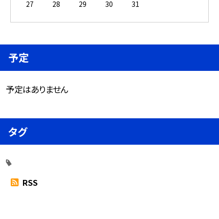
27
28
29
30
31
予定
予定はありません
タグ
RSS