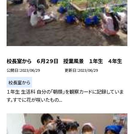
校長室から ６月２９日 授業風景 １年生 ４年生
公開日
2023/06/29
更新日
2023/06/29
校長室から
１年生 生活科 自分の「朝顔」を観察カードに記録していま
す。すでに花が咲いたもの...