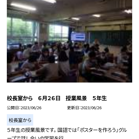
校長室から ６月２６日 授業風景 ５年生
公開日
2023/06/26
更新日
2023/06/26
校長室から
５年生の授業風景です。 国語では「ポスターを作ろう」グル
ープで話し合いの学習を行...