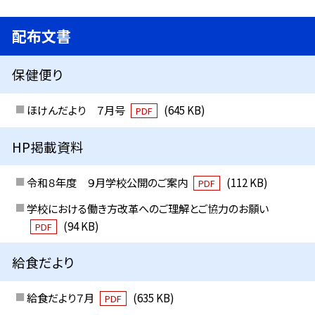
配布文書
保健便り
ほけんだより ７月号
(645 KB)
PDF
HP掲載資料
令和８年度 ９月学校公開のご案内
(112 KB)
PDF
学校における働き方改革へのご理解とご協力のお願い
(94 KB)
PDF
給食だより
給食だより７月
(635 KB)
PDF