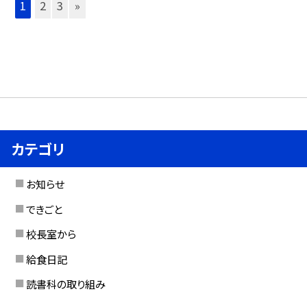
1
2
3
»
カテゴリ
お知らせ
できごと
校長室から
給食日記
読書科の取り組み