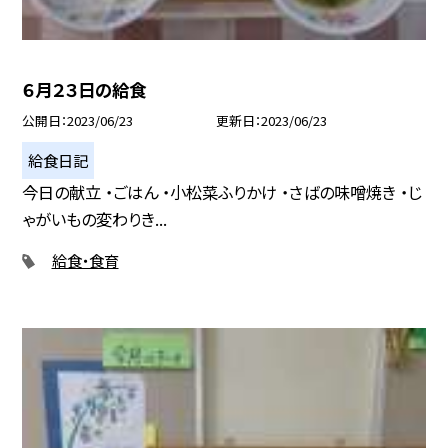
６月２３日の給食
公開日
2023/06/23
更新日
2023/06/23
給食日記
今日の献立 ・ごはん ・小松菜ふりかけ ・さばの味噌焼き ・じ
ゃがいもの変わりき...
給食・食育