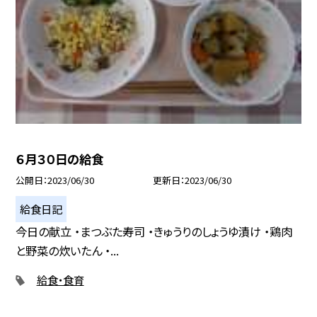
６月３０日の給食
公開日
2023/06/30
更新日
2023/06/30
給食日記
今日の献立 ・まつぶた寿司 ・きゅうりのしょうゆ漬け ・鶏肉
と野菜の炊いたん ・...
給食・食育