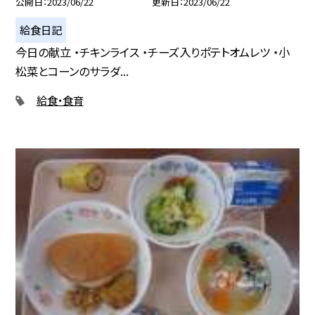
公開日
2023/06/22
更新日
2023/06/22
給食日記
今日の献立 ・チキンライス ・チーズ入りポテトオムレツ ・小
松菜とコーンのサラダ...
給食・食育