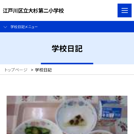
江戸川区立大杉第二小学校
学校日記メニュー
学校日記
トップページ
>
学校日記