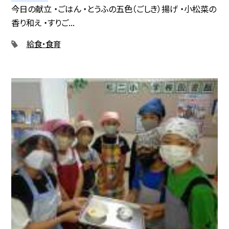
今日の献立 ・ごはん ・とうふの五色（ごしき）揚げ ・小松菜の
香り和え ・すりご...
給食・食育