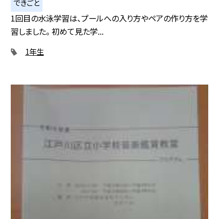
できごと
1回目の水泳学習は、プールへの入り方やペアの作り方を学
習しました。 初めて見た学...
1年生