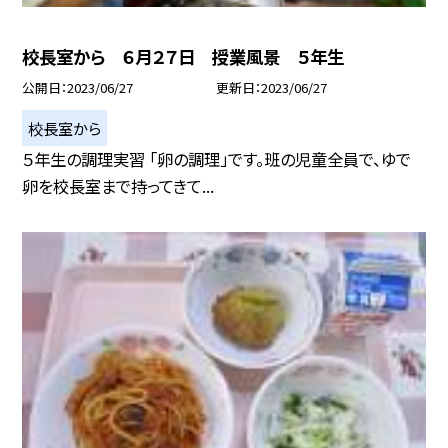
校長室から ６月２７日 授業風景 ５年生
公開日
2023/06/27
更新日
2023/06/27
校長室から
５年生の調理実習 「卵の調理」です。班の児童全員で、ゆで
卵を校長室まで持ってきて...