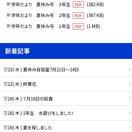
学年だより 夏休み号 ３年生
(282 KB)
PDF
学年だより 夏休み号 ２年生
(367 KB)
PDF
学年だより 夏休み号 １年生
(1 MB)
PDF
新着記事
7/22( 水 ) 夏休み自習室7月21日〜24日
7/22( 水 ) 終業式
7/16( 木 ) ７月16日の給食
7/16( 木 ) 1年生 水遊びをしました！
7/16( 木 ) 夏を探しました