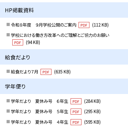
HP掲載資料
令和８年度 ９月学校公開のご案内
(112 KB)
PDF
学校における働き方改革へのご理解とご協力のお願い
(94 KB)
PDF
給食だより
給食だより７月
(635 KB)
PDF
学年便り
学年だより 夏休み号 ６年生
(284 KB)
PDF
学年だより 夏休み号 ５年生
(295 KB)
PDF
学年だより 夏休み号 ４年生
(595 KB)
PDF