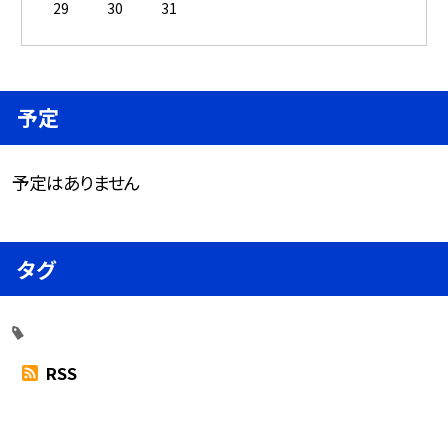
29
30
31
予定
予定はありません
タグ
RSS