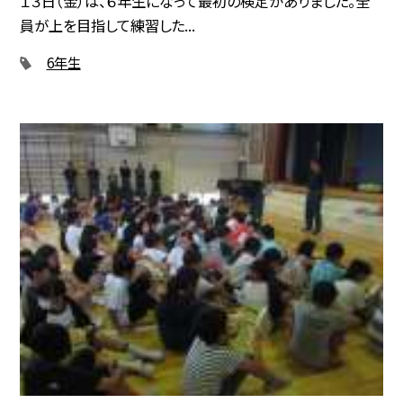
１３日（金）は、６年生になって最初の検定がありました。全
員が上を目指して練習した...
6年生