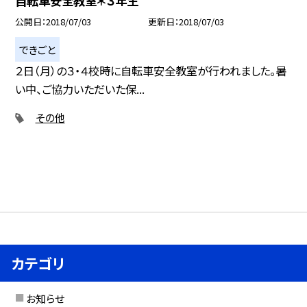
自転車安全教室＊３年生
公開日
2018/07/03
更新日
2018/07/03
できごと
２日（月）の３・４校時に自転車安全教室が行われました。暑
い中、ご協力いただいた保...
その他
カテゴリ
お知らせ