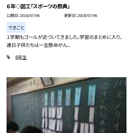
６年◇図工「スポーツの祭典」
公開日
2018/07/06
更新日
2018/07/06
できごと
１学期もゴールが近づいてきました。学習のまとめに入り、
連日子供たちは一生懸命がん...
6年生