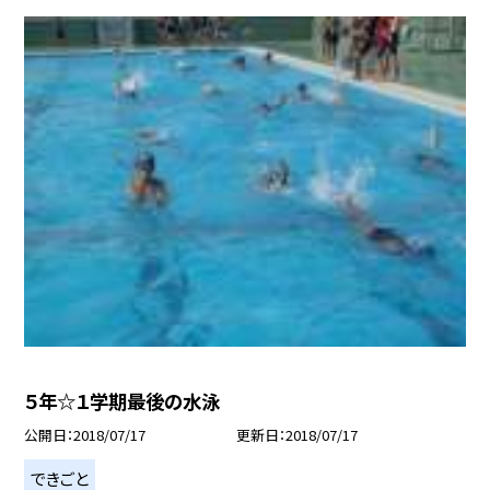
５年☆１学期最後の水泳
公開日
2018/07/17
更新日
2018/07/17
できごと