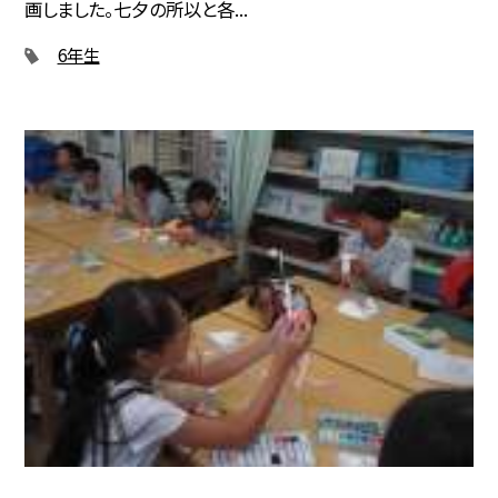
画しました。七夕の所以と各...
6年生