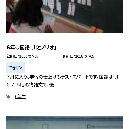
６年◇国語「川とノリオ」
公開日
2018/07/05
更新日
2018/07/05
できごと
７月に入り、学習の仕上げもラストスパートです。国語は「川
とノリオ」の物語文で、優...
6年生