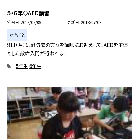
５・６年◇AED講習
公開日
2018/07/09
更新日
2018/07/09
できごと
９日（月）は消防署の方々を講師にお迎えして、AEDを主体
とした救命入門が行われま...
5年生
6年生