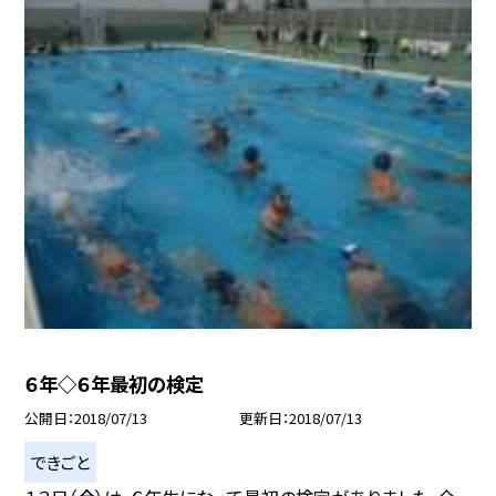
６年◇６年最初の検定
公開日
2018/07/13
更新日
2018/07/13
できごと