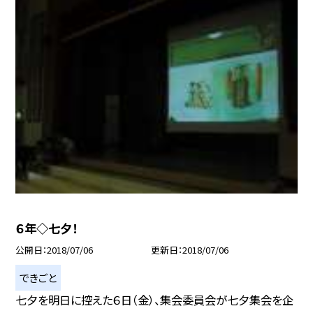
６年◇七夕！
公開日
2018/07/06
更新日
2018/07/06
できごと
七夕を明日に控えた６日（金）、集会委員会が七夕集会を企