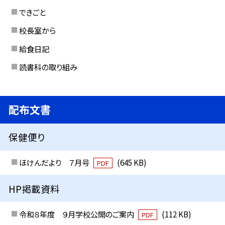
できごと
校長室から
給食日記
読書科の取り組み
配布文書
保健便り
ほけんだより ７月号
(645 KB)
PDF
HP掲載資料
令和８年度 ９月学校公開のご案内
(112 KB)
PDF