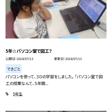
5年☆パソコン室で図工？
公開日
2018/07/13
更新日
2018/07/13
できごと
パソコンを使って、３Ｄの学習をしました。 「パソコン室で図
工の授業なんて、５年間...
5年生