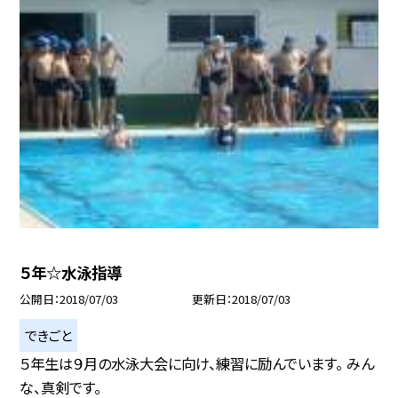
５年☆水泳指導
公開日
2018/07/03
更新日
2018/07/03
できごと
５年生は９月の水泳大会に向け、練習に励んでいます。 みん
な、真剣です。