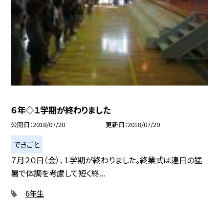
６年◇１学期が終わりました
公開日
2018/07/20
更新日
2018/07/20
できごと
７月２０日（金）、１学期が終わりました。終業式は連日の猛
暑で体調を考慮して短く終...
6年生