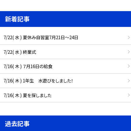
新着記事
7/22( 水 ) 夏休み自習室7月21日〜24日
7/22( 水 ) 終業式
7/16( 木 ) ７月16日の給食
7/16( 木 ) 1年生 水遊びをしました！
7/16( 木 ) 夏を探しました
過去記事