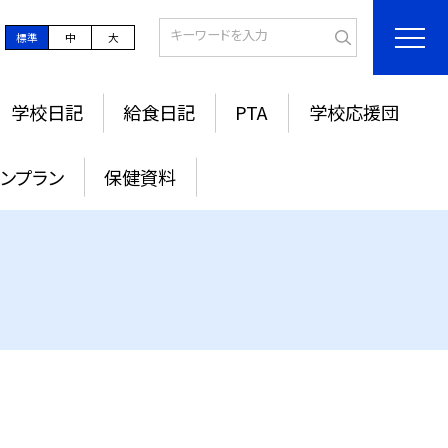
標準
中
大
学校日記
給食日記
PTA
学校応援団
ンプラン
保健資料