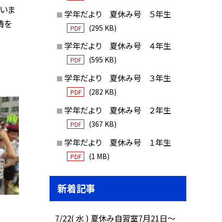
いま
学年だより 夏休み号 ５年生
情を
(295 KB)
PDF
学年だより 夏休み号 ４年生
(595 KB)
PDF
学年だより 夏休み号 ３年生
(282 KB)
PDF
学年だより 夏休み号 ２年生
(367 KB)
PDF
学年だより 夏休み号 １年生
(1 MB)
PDF
新着記事
7/22( 水 ) 夏休み自習室7月21日〜