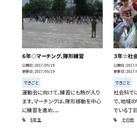
６年◇マーチング、隊形練習
３年☆社
公開日
2017/05/19
公開日
2017/
更新日
2017/05/19
更新日
2017/
できごと
できごと
運動会に向けて、練習にも熱が入り
社会科で
ます。マーチングは、隊形移動を中心
で、地域の
に練習を進め、...
でいる丁目ご
6年生
その他