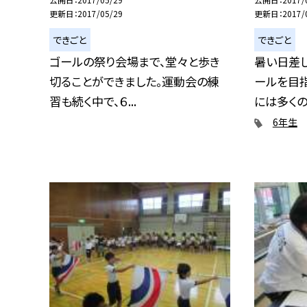
更新日
2017/05/29
更新日
2017/
できごと
できごと
ゴールの祭り会場まで、堂々と歩き
暑い日差
切ることができました。運動会の練
ールを目
習も続く中で、６...
には多くの見
6年生