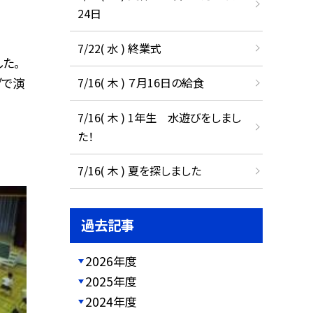
24日
7/22( 水 ) 終業式
た。
グで演
7/16( 木 ) ７月16日の給食
7/16( 木 ) 1年生 水遊びをしまし
た！
7/16( 木 ) 夏を探しました
過去記事
2026年度
2025年度
2024年度