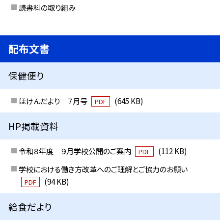
読書科の取り組み
配布文書
保健便り
ほけんだより ７月号
(645 KB)
PDF
HP掲載資料
令和８年度 ９月学校公開のご案内
(112 KB)
PDF
学校における働き方改革へのご理解とご協力のお願い
(94 KB)
PDF
給食だより