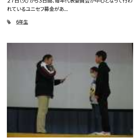
２７日（火）から３日間、毎年代表委員会が中心となって行わ
れているユニセフ募金があ...
6年生