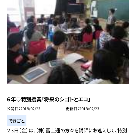
６年◇特別授業「将来のシゴトとエコ」
公開日
2018/02/23
更新日
2018/02/23
できごと
２３日（金）は、（株）富士通の方々を講師にお迎えして、特別