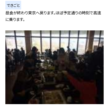
できごと
昼食が終わり東京へ戻ります。ほぼ予定通りの時刻で高速
に乗ります。