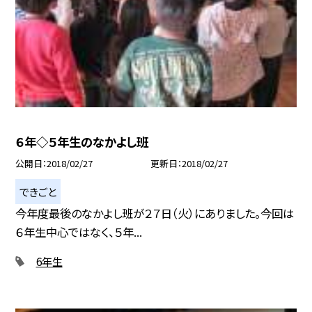
６年◇５年生のなかよし班
公開日
2018/02/27
更新日
2018/02/27
できごと
今年度最後のなかよし班が２７日（火）にありました。今回は
６年生中心ではなく、５年...
6年生