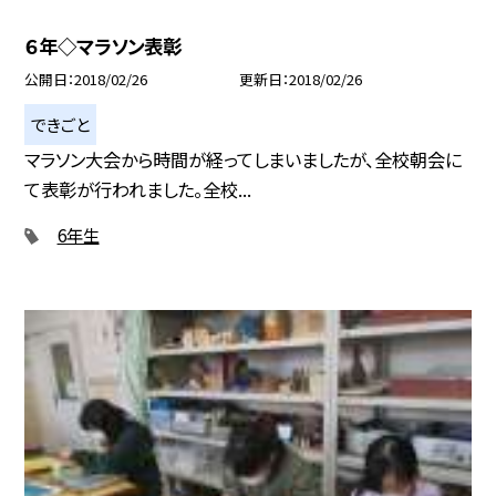
６年◇マラソン表彰
公開日
2018/02/26
更新日
2018/02/26
できごと
マラソン大会から時間が経ってしまいましたが、全校朝会に
て表彰が行われました。全校...
6年生