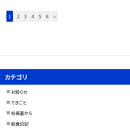
1
2
3
4
5
6
»
カテゴリ
お知らせ
できごと
校長室から
給食日記