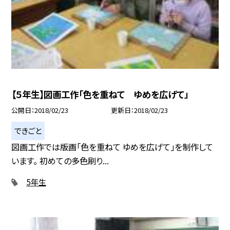
【５年生】図画工作「色を重ねて ゆめを広げて」
公開日
2018/02/23
更新日
2018/02/23
できごと
図画工作では版画「色を重ねて ゆめを広げて」を制作して
います。 初めての多色刷り...
5年生