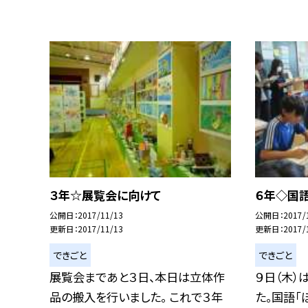
３年☆展覧会に向けて
６年◇国語
公開日
2017/11/13
公開日
2017/
更新日
2017/11/13
更新日
2017/
できごと
できごと
展覧会まであと３日、本日は立体作
９日（木）
品の搬入を行いました。 これで３年
た。国語「