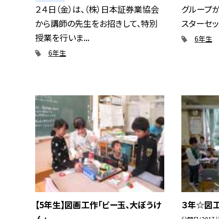
２４日（金）は、（株）日本証券業協会
グループ
から講師の先生をお招きして、特別
スターセッシ
授業を行いま...
6年生
6年生
【5年生】図画工作「ビー玉、大ぼうけ
３年☆図
ん」
公開日
2017/