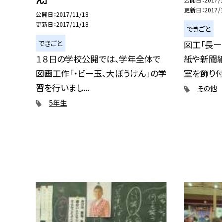
更新日
2017/
公開日
2017/11/18
更新日
2017/11/18
できごと
できごと
図工「長ー
１８日の学校公開では、学年全体で
紙や新聞
図画工作「・ビー玉、大ぼうけん」の学
室を飾り付け
習を行いまし...
その他
5年生