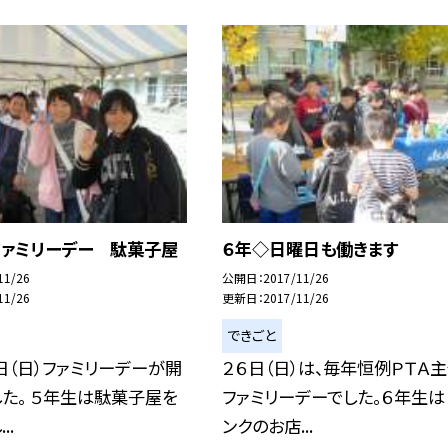
ファミリーデー 駄菓子屋
６年◇日曜日も働きます
11/26
公開日
2017/11/26
11/26
更新日
2017/11/26
できごと
日（日）ファミリーデーが開
２６日（日）は、毎年恒例ＰＴＡ
た。 ５年生は駄菓子屋を
ファミリーデーでした。６年生は
..
ンクのお店...