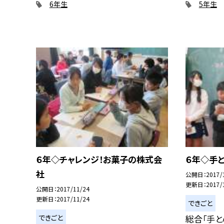
6年生
5年生
６年◇チャレンジ！お菓子の株式会
６年◇手
社
公開日
2017/
更新日
2017/
公開日
2017/11/24
更新日
2017/11/24
できごと
できごと
総合「手と