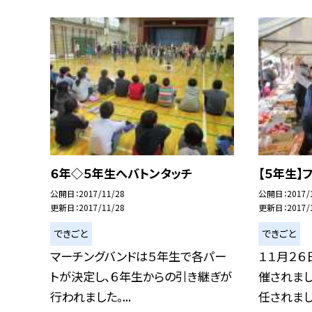
６年◇５年生へバトンタッチ
【５年生】
公開日
2017/11/28
公開日
2017/
更新日
2017/11/28
更新日
2017/
できごと
できごと
マーチングバンドは５年生で各パー
１１月２６
トが決定し、６年生からの引き継ぎが
催されまし
行われました。...
任されまし.