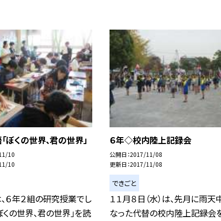
「ぼくの世界、君の世界」
６年◇校内陸上記録会
11/10
公開日
2017/11/08
11/10
更新日
2017/11/08
できごと
は、６年２組の研究授業でし
１１月８日（水）は、先月に雨天
ぼくの世界、君の世界」を読
なった代替の校内陸上記録会