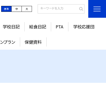
標準
中
大
学校日記
給食日記
PTA
学校応援団
ンプラン
保健資料