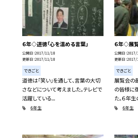
６年◇道徳「心を温める言葉」
６年◇展
公開日
2017/11/18
公開日
2017/
更新日
2017/11/18
更新日
2017/
できごと
できごと
道徳は「笑い」を通して、言葉の大切
展覧会の
さなどについて考えました。テレビで
の皆様に
活躍している...
た。６年生の
6年生
6年生