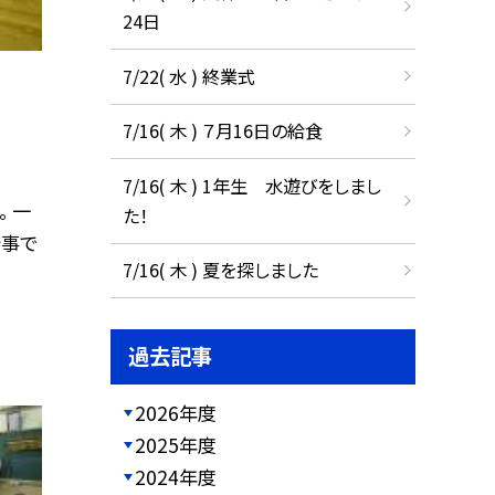
24日
7/22( 水 ) 終業式
7/16( 木 ) ７月16日の給食
7/16( 木 ) 1年生 水遊びをしまし
。 一
た！
行事で
7/16( 木 ) 夏を探しました
過去記事
2026年度
2025年度
2024年度