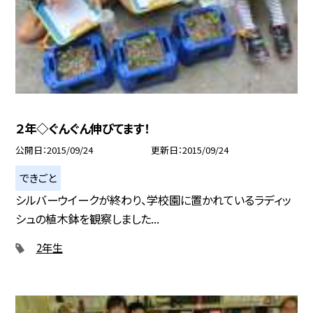
２年◇ぐんぐん伸びてます！
公開日
2015/09/24
更新日
2015/09/24
できごと
シルバーウイークが終わり、学校園に置かれているラディッ
シュの植木鉢を観察しました...
2年生