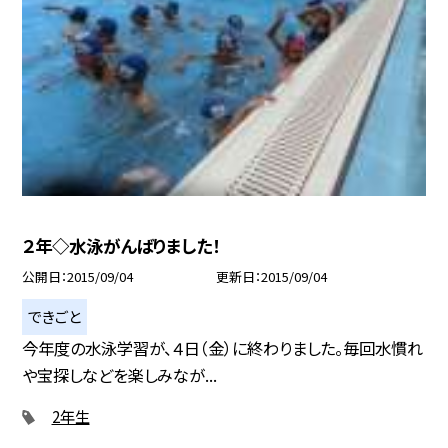
２年◇水泳がんばりました！
公開日
2015/09/04
更新日
2015/09/04
できごと
今年度の水泳学習が、４日（金）に終わりました。毎回水慣れ
や宝探しなどを楽しみなが...
2年生