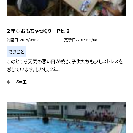
２年◇おもちゃづくり Ｐｔ．２
公開日
2015/09/08
更新日
2015/09/08
できごと
このところ天気の悪い日が続き、子供たちも少しストレスを
感じています。しかし、２年...
2年生