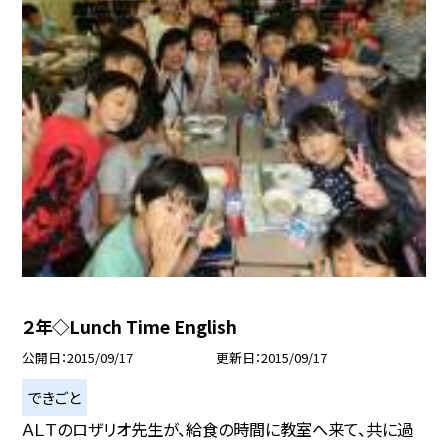
２年◇Lunch Time English
公開日
2015/09/17
更新日
2015/09/17
できごと
ＡＬＴのロザリオ先生が、給食の時間に教室へ来て、共に過