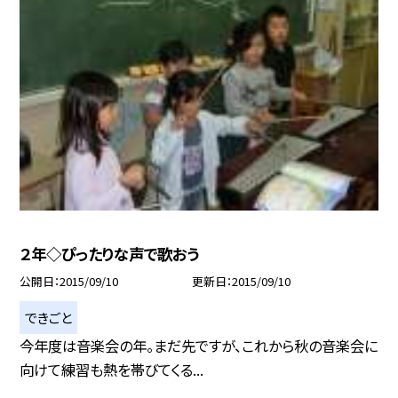
２年◇ぴったりな声で歌おう
公開日
2015/09/10
更新日
2015/09/10
できごと
今年度は音楽会の年。まだ先ですが、これから秋の音楽会に
向けて練習も熱を帯びてくる...