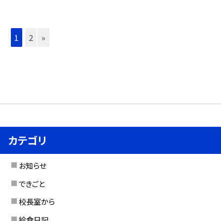
1
2
»
カテゴリ
お知らせ
できごと
校長室から
給食日記