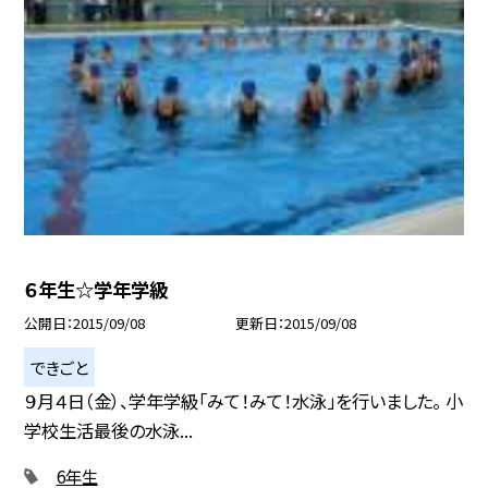
６年生☆学年学級
公開日
2015/09/08
更新日
2015/09/08
できごと
９月４日（金）、学年学級「みて！みて！水泳」を行いました。 小
学校生活最後の水泳...
6年生