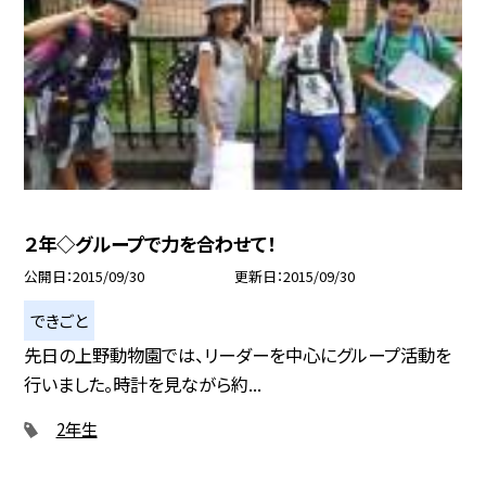
２年◇グループで力を合わせて！
公開日
2015/09/30
更新日
2015/09/30
できごと
先日の上野動物園では、リーダーを中心にグループ活動を
行いました。時計を見ながら約...
2年生