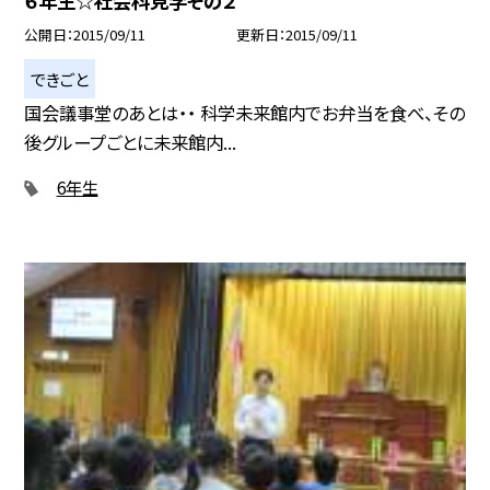
６年生☆社会科見学その２
公開日
2015/09/11
更新日
2015/09/11
できごと
国会議事堂のあとは・・ 科学未来館内でお弁当を食べ、その
後グループごとに未来館内...
6年生