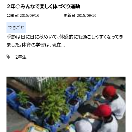
２年◇みんなで楽しく体づくり運動
公開日
2015/09/16
更新日
2015/09/16
できごと
季節は日に日に秋めいて、体感的にも過ごしやすくなってき
ました。体育の学習は、現在...
2年生