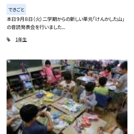
できごと
本日９月８日（火）二学期からの新しい単元「けんかした山」
の音読発表会を行いました...
1年生