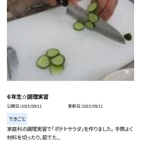
６年生☆調理実習
公開日
2015/09/11
更新日
2015/09/11
できごと
家庭科の調理実習で「ポテトサラダ」を作りました。 手際よく
材料を切ったり、茹でた...