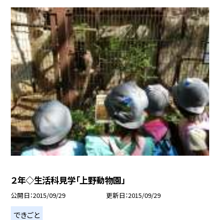
２年◇生活科見学「上野動物園」
公開日
2015/09/29
更新日
2015/09/29
できごと