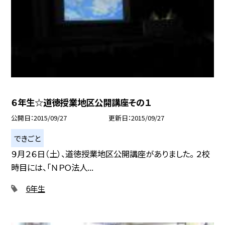
６年生☆道徳授業地区公開講座その１
公開日
2015/09/27
更新日
2015/09/27
できごと
９月２６日（土）、道徳授業地区公開講座がありました。 ２校
時目には、「ＮＰＯ法人...
6年生