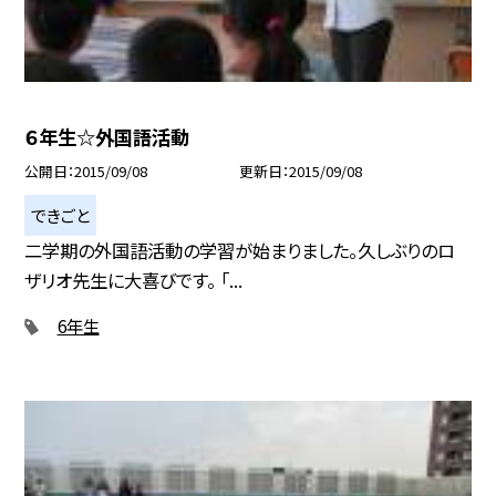
６年生☆外国語活動
公開日
2015/09/08
更新日
2015/09/08
できごと
二学期の外国語活動の学習が始まりました。久しぶりのロ
ザリオ先生に大喜びです。 「...
6年生