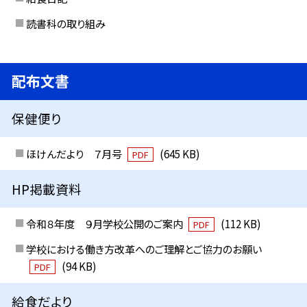
読書科の取り組み
配布文書
保健便り
ほけんだより ７月号
(645 KB)
PDF
HP掲載資料
令和８年度 ９月学校公開のご案内
(112 KB)
PDF
学校における働き方改革へのご理解とご協力のお願い
(94 KB)
PDF
給食だより