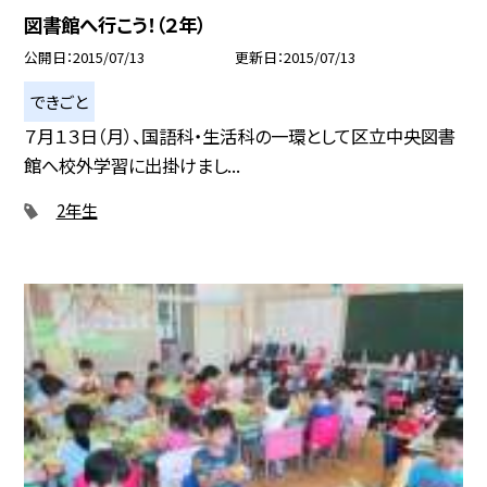
図書館へ行こう！（２年）
公開日
2015/07/13
更新日
2015/07/13
できごと
７月１３日（月）、国語科・生活科の一環として区立中央図書
館へ校外学習に出掛けまし...
2年生