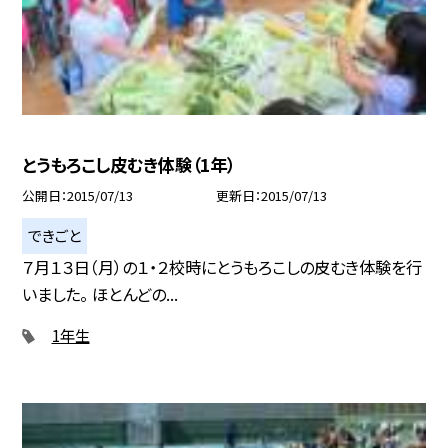
とうもろこし皮むき体験（1年）
公開日
2015/07/13
更新日
2015/07/13
できごと
７月１３日（月）の１・２校時にとうもろこしの皮むき体験を行
いました。 ほとんどの...
1年生