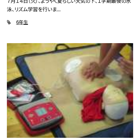
７月１４日（火）、ようやく夏らしい天気の下、１学期最後の水
泳、リズム学習を行いま...
6年生