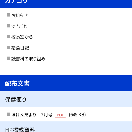
お知らせ
できごと
校長室から
給食日記
読書科の取り組み
配布文書
保健便り
ほけんだより ７月号
(645 KB)
PDF
HP掲載資料