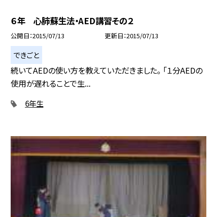
６年 心肺蘇生法・AED講習その２
公開日
2015/07/13
更新日
2015/07/13
できごと
続いてAEDの使い方を教えていただきました。 「１分AEDの
使用が遅れることで生...
6年生