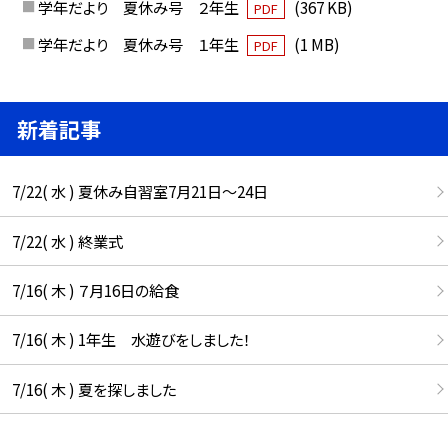
学年だより 夏休み号 ２年生
(367 KB)
PDF
学年だより 夏休み号 １年生
(1 MB)
PDF
新着記事
7/22( 水 ) 夏休み自習室7月21日〜24日
7/22( 水 ) 終業式
7/16( 木 ) ７月16日の給食
7/16( 木 ) 1年生 水遊びをしました！
7/16( 木 ) 夏を探しました