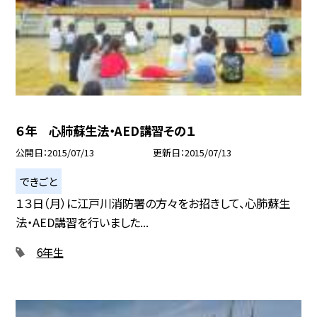
６年 心肺蘇生法・AED講習その１
公開日
2015/07/13
更新日
2015/07/13
できごと
１３日（月）に江戸川消防署の方々をお招きして、心肺蘇生
法・AED講習を行いました...
6年生