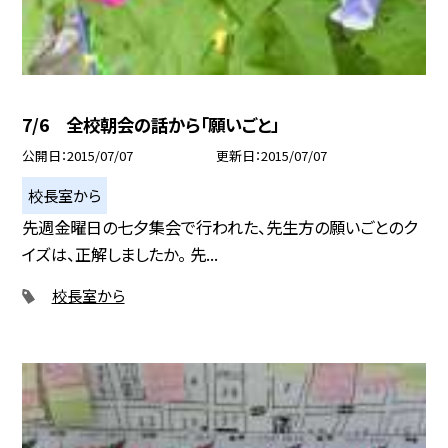
7/6 全校朝会の話から「願いごと」
公開日
2015/07/07
更新日
2015/07/07
校長室から
先週金曜日の七夕集会で行われた、先生方の願いごとのク
イズは、正解しましたか。 先...
校長室から