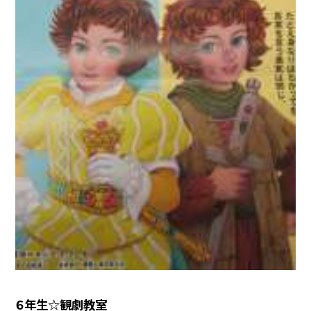
６年生☆観劇教室