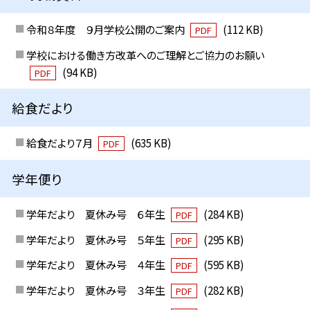
令和８年度 ９月学校公開のご案内
(112 KB)
PDF
学校における働き方改革へのご理解とご協力のお願い
(94 KB)
PDF
給食だより
給食だより７月
(635 KB)
PDF
学年便り
学年だより 夏休み号 ６年生
(284 KB)
PDF
学年だより 夏休み号 ５年生
(295 KB)
PDF
学年だより 夏休み号 ４年生
(595 KB)
PDF
学年だより 夏休み号 ３年生
(282 KB)
PDF