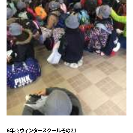
6年☆ウィンタースクールその21