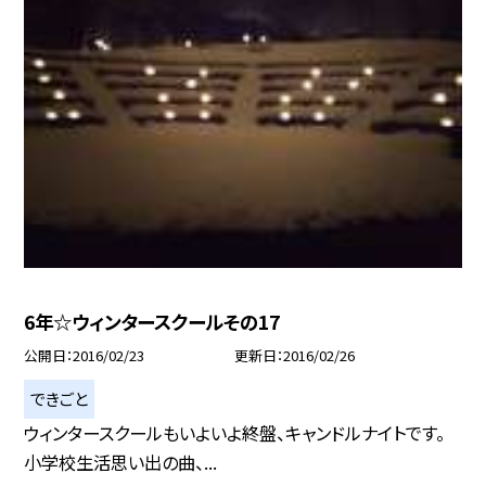
6年☆ウィンタースクールその17
公開日
2016/02/23
更新日
2016/02/26
できごと
ウィンタースクールもいよいよ終盤、キャンドルナイトです。
小学校生活思い出の曲、...