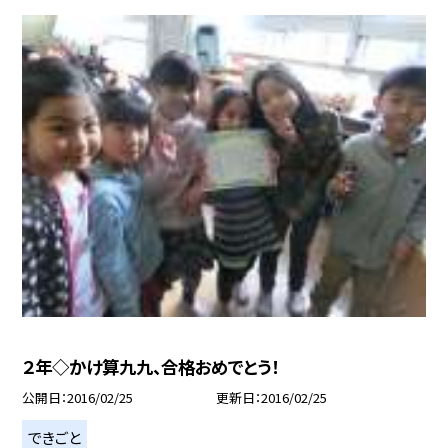
２年◇かけ算九九、合格おめでとう！
公開日
2016/02/25
更新日
2016/02/25
できごと