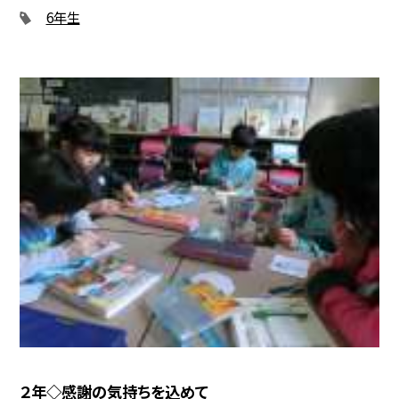
6年生
２年◇感謝の気持ちを込めて