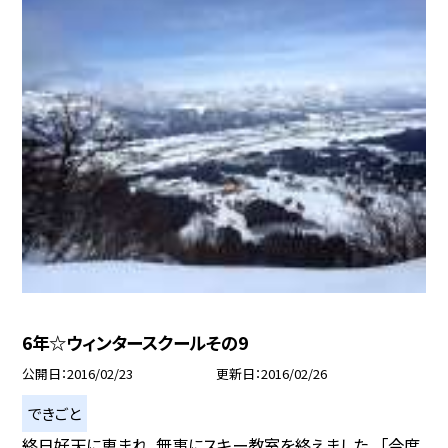
6年☆ウィンタースクールその9
公開日
2016/02/23
更新日
2016/02/26
できごと
終日好天に恵まれ、無事にスキー教室を終えました。 「今度