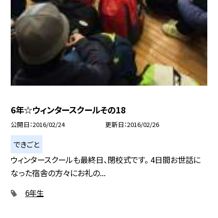
6年☆ウィンタースクールその18
公開日
2016/02/24
更新日
2016/02/26
できごと
ウィンタースクールも最終日、閉校式です。 4日間お世話に
なった宿舎の方々にお礼の...
6年生