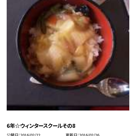
6年☆ウィンタースクールその8
公開日
2016/02/22
更新日
2016/02/26