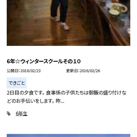
6年☆ウィンタースクールその１０
公開日
2016/02/23
更新日
2016/02/26
できごと
2日目の夕食です。 食事係の子供たちは御飯の盛り付けな
どのお手伝いをします。 昨...
6年生