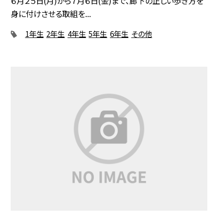
６月２５日(月)から７月６日(金)まで、廊下の正しい歩き方を
身に付けさせる取組を...
1年生
2年生
4年生
5年生
6年生
その他