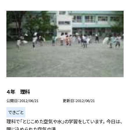
４年 理科
公開日
2012/06/21
更新日
2012/06/21
できごと
理科で「とじこめた空気や水」の学習をしています。 今日は、
閉じ込められた空気の清...