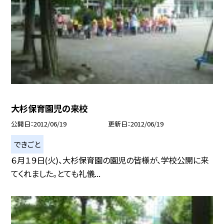
大杉保育園児の来校
公開日
2012/06/19
更新日
2012/06/19
できごと
６月１９日(火)、大杉保育園の園児の皆様が、学校公開に来
てくれました。とても礼儀...