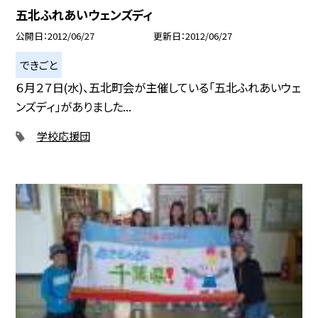
五北ふれあいウェンズディ
公開日
2012/06/27
更新日
2012/06/27
できごと
６月２７日(水)、五北町会が主催している「五北ふれあいウェ
ンズディ」がありました...
学校応援団