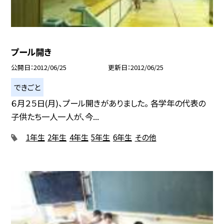
プール開き
公開日
2012/06/25
更新日
2012/06/25
できごと
６月２５日(月)、プール開きがありました。 各学年の代表の
子供たち一人一人が、今...
1年生
2年生
4年生
5年生
6年生
その他