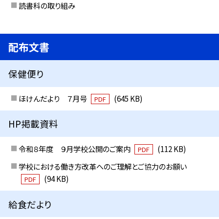
読書科の取り組み
配布文書
保健便り
ほけんだより ７月号
(645 KB)
PDF
HP掲載資料
令和８年度 ９月学校公開のご案内
(112 KB)
PDF
学校における働き方改革へのご理解とご協力のお願い
(94 KB)
PDF
給食だより