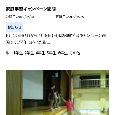
家庭学習キャンペーン週間
公開日
2012/06/25
更新日
2012/06/25
お知らせ
６月２５日(月)から７月８日(日)は家庭学習キャンペーン週
間です。学年に応じた取...
1年生
2年生
4年生
5年生
6年生
その他