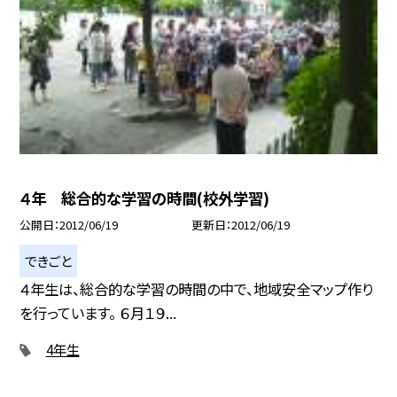
４年 総合的な学習の時間(校外学習)
公開日
2012/06/19
更新日
2012/06/19
できごと
４年生は、総合的な学習の時間の中で、地域安全マップ作り
を行っています。 ６月１９...
4年生