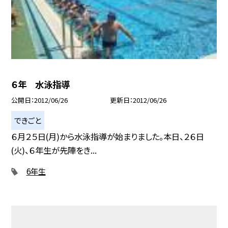
６年 水泳指導
公開日
2012/06/26
更新日
2012/06/26
できごと
６月２５日(月)から水泳指導が始まりました。本日、２６日
(火)、６年生が先陣をき...
6年生