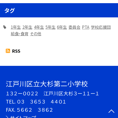
タグ
1年生
2年生
4年生
5年生
6年生
委員会
PTA
学校応援団
給食・食育
その他
RSS
江戸川区立大杉第二小学校
１３２ー００２２ 江戸川区大杉３ー１１ー１
TEL.
０３ ３６５３ ４４０１
FAX. ５６６２ ３８６２
サイトマップ