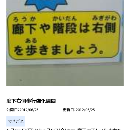
廊下右側歩行強化週間
公開日
2012/06/25
更新日
2012/06/25
できごと