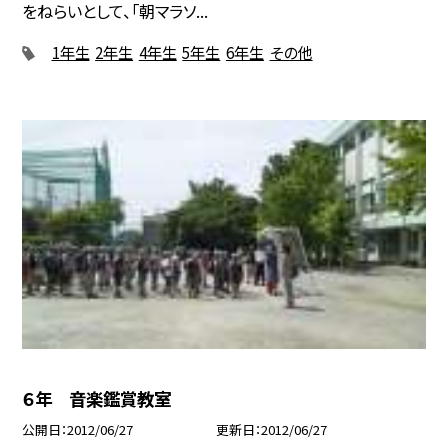
をねらいとして、「朝マラソ...
1年生
2年生
4年生
5年生
6年生
その他
６年 音楽鑑賞教室
公開日
2012/06/27
更新日
2012/06/27