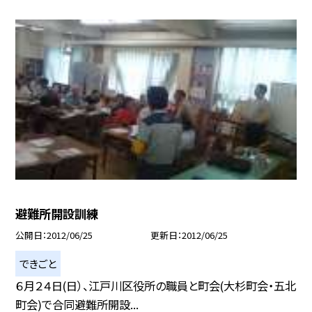
避難所開設訓練
公開日
2012/06/25
更新日
2012/06/25
できごと
６月２４日(日）、江戸川区役所の職員と町会(大杉町会・五北
町会)で合同避難所開設...