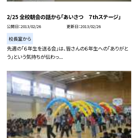
2/25 全校朝会の話から「あいさつ ７thステージ」
公開日
2013/02/26
更新日
2013/02/26
校長室から
先週の「６年生を送る会」は、皆さんの６年生への「ありがと
う」という気持ちが伝わっ...