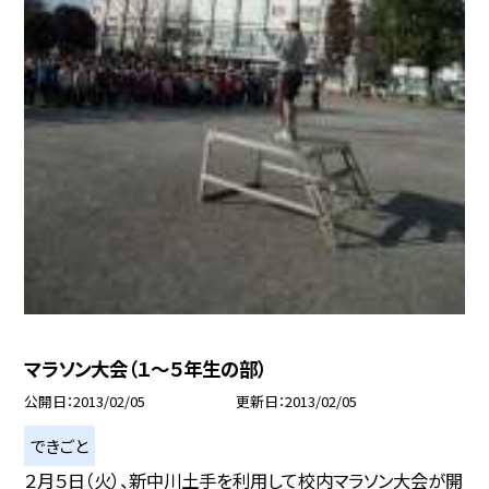
マラソン大会（１〜５年生の部）
公開日
2013/02/05
更新日
2013/02/05
できごと
２月５日（火）、新中川土手を利用して校内マラソン大会が開