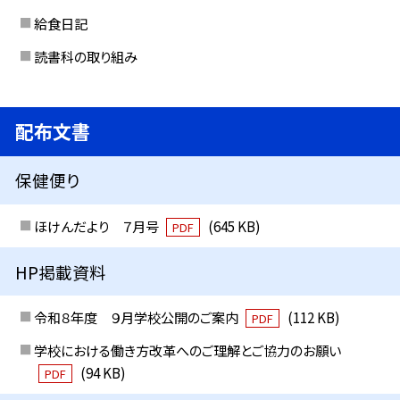
給食日記
読書科の取り組み
配布文書
保健便り
ほけんだより ７月号
(645 KB)
PDF
HP掲載資料
令和８年度 ９月学校公開のご案内
(112 KB)
PDF
学校における働き方改革へのご理解とご協力のお願い
(94 KB)
PDF