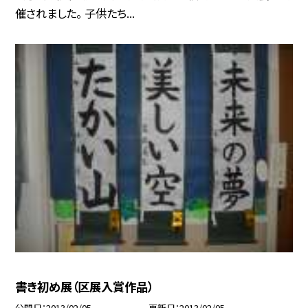
催されました。 子供たち...
書き初め展（区展入賞作品）
公開日
2013/02/05
更新日
2013/02/05