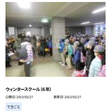
ウィンタースクール（６年）
公開日
2013/02/27
更新日
2013/02/27
できごと