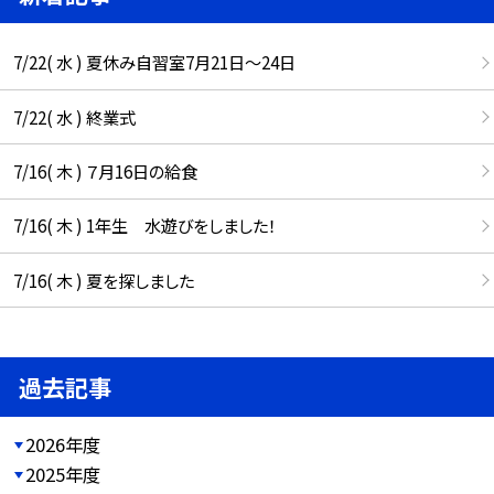
7/22( 水 ) 夏休み自習室7月21日〜24日
7/22( 水 ) 終業式
7/16( 木 ) ７月16日の給食
7/16( 木 ) 1年生 水遊びをしました！
7/16( 木 ) 夏を探しました
過去記事
2026年度
2025年度