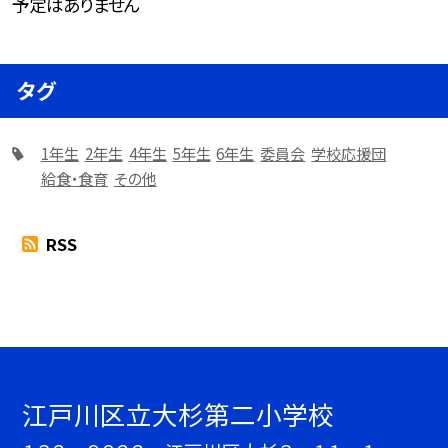
予定はありません
タグ
1年生
2年生
4年生
5年生
6年生
委員会
学校応援団
給食・食育
その他
RSS
江戸川区立大杉第二小学校