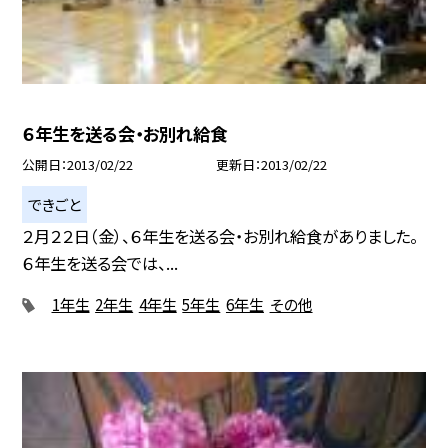
６年生を送る会・お別れ給食
公開日
2013/02/22
更新日
2013/02/22
できごと
２月２２日（金）、６年生を送る会・お別れ給食がありました。
６年生を送る会では、...
1年生
2年生
4年生
5年生
6年生
その他