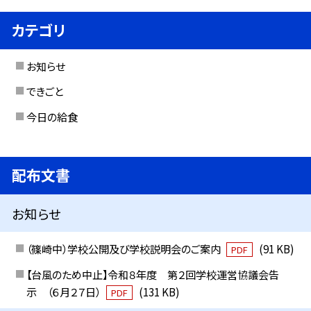
カテゴリ
お知らせ
できごと
今日の給食
配布文書
お知らせ
（篠崎中）学校公開及び学校説明会のご案内
(91 KB)
PDF
【台風のため中止】令和８年度 第２回学校運営協議会告
示 （６月２７日）
(131 KB)
PDF