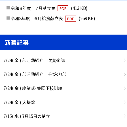
令和８年度 ７月献立表
(413 KB)
PDF
令和8年度 ６月給食献立表
(269 KB)
PDF
新着記事
7/24( 金 ) 部活動紹介 吹奏楽部
7/24( 金 ) 部活動紹介 手づくり部
7/24( 金 ) 終業式・集団下校訓練
7/24( 金 ) 大掃除
7/15( 水 ) 7月15日の献立