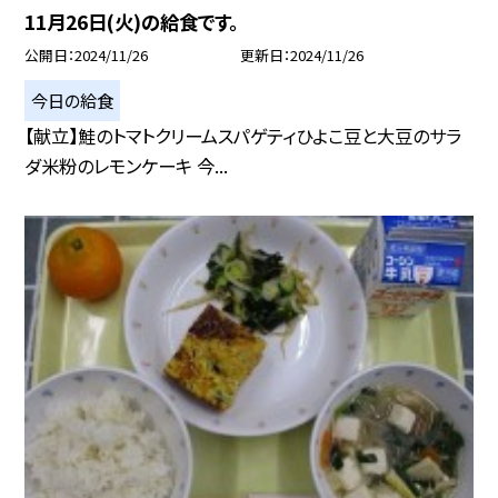
11月26日(火)の給食です。
公開日
2024/11/26
更新日
2024/11/26
今日の給食
【献立】鮭のトマトクリームスパゲティひよこ豆と大豆のサラ
ダ米粉のレモンケーキ 今...