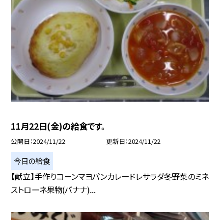
11月22日(金)の給食です。
公開日
2024/11/22
更新日
2024/11/22
今日の給食
【献立】手作りコーンマヨパンカレードレサラダ冬野菜のミネ
ストローネ果物(バナナ)...