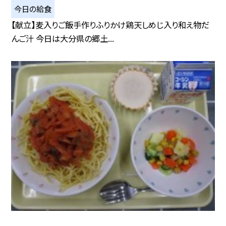
今日の給食
【献立】麦入りご飯手作りふりかけ鶏天しめじ入り和え物だ
んご汁 今日は大分県の郷土...