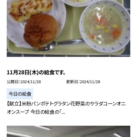
11月28日(木)の給食です。
公開日
2024/11/28
更新日
2024/11/28
今日の給食
【献立】米粉パンポテトグラタン花野菜のサラダコーンオニ
オンスープ 今日の給食の「...