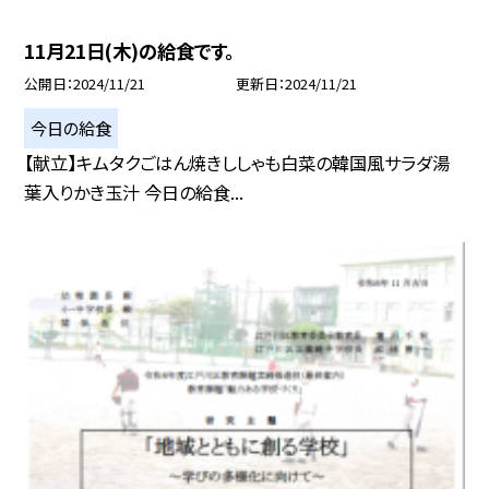
11月21日(木)の給食です。
公開日
2024/11/21
更新日
2024/11/21
今日の給食
【献立】キムタクごはん焼きししゃも白菜の韓国風サラダ湯
葉入りかき玉汁 今日の給食...