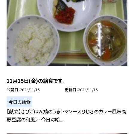
11月15日(金)の給食です。
公開日
2024/11/15
更新日
2024/11/15
今日の給食
【献立】きびごはん鯖のうまトマソースひじきのカレー風味高
野豆腐の和風汁 今日の給...