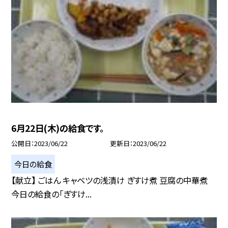
6月22日(木)の給食です。
公開日
2023/06/22
更新日
2023/06/22
今日の給食
【献立】 ごはん キャベツの浅漬け ぎすけ煮 豆腐の中華煮
今日の給食の「ぎすけ...