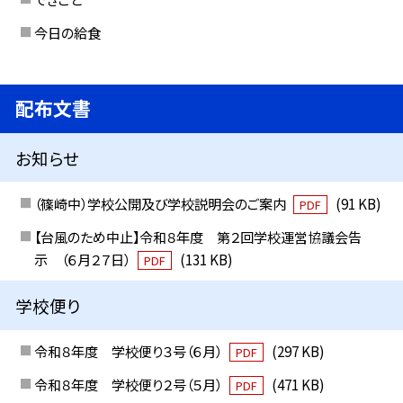
今日の給食
配布文書
お知らせ
（篠崎中）学校公開及び学校説明会のご案内
(91 KB)
PDF
【台風のため中止】令和８年度 第２回学校運営協議会告
示 （６月２７日）
(131 KB)
PDF
学校便り
令和８年度 学校便り３号（６月）
(297 KB)
PDF
令和８年度 学校便り２号（５月）
(471 KB)
PDF