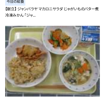
今日の給食
【献立】 ジャンバラヤ マカロニサラダ じゃがいものバター煮
冷凍みかん 「ジャ...