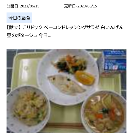
公開日
2023/06/15
更新日
2023/06/15
今日の給食
【献立】 チリドック ベーコンドレッシングサラダ 白いんげん
豆のポタージュ 今日...