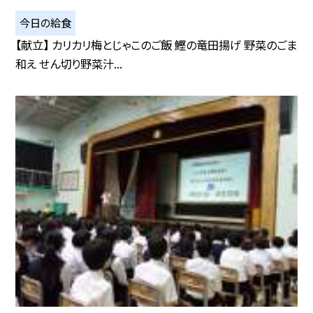
今日の給食
【献立】 カリカリ梅とじゃこのご飯 鰹の竜田揚げ 野菜のごま
和え せん切り野菜汁...