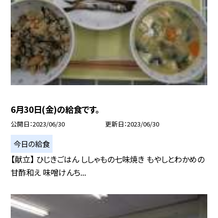
6月30日(金)の給食です。
公開日
2023/06/30
更新日
2023/06/30
今日の給食
【献立】 ひじきごはん ししゃもの七味焼き もやしとわかめの
甘酢和え 味噌けんち...