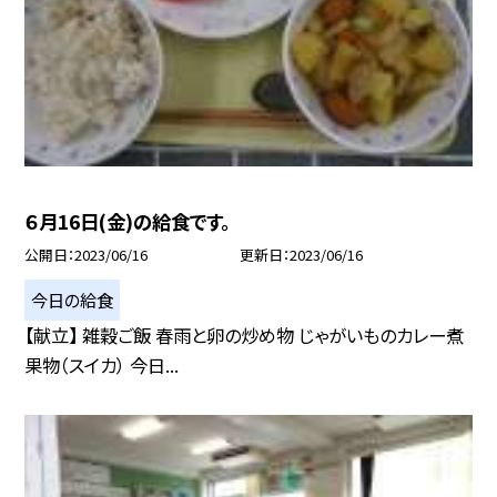
６月16日(金)の給食です。
公開日
2023/06/16
更新日
2023/06/16
今日の給食
【献立】 雑穀ご飯 春雨と卵の炒め物 じゃがいものカレー煮
果物（スイカ） 今日...