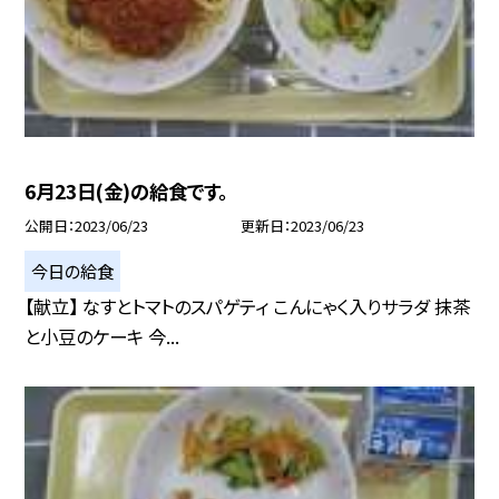
6月23日(金)の給食です。
公開日
2023/06/23
更新日
2023/06/23
今日の給食
【献立】 なすとトマトのスパゲティ こんにゃく入りサラダ 抹茶
と小豆のケーキ 今...