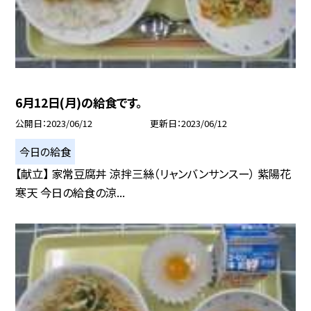
6月12日(月)の給食です。
公開日
2023/06/12
更新日
2023/06/12
今日の給食
【献立】 家常豆腐丼 涼拌三絲（リャンバンサンスー） 紫陽花
寒天 今日の給食の涼...