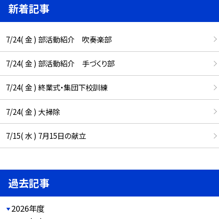
新着記事
7/24( 金 ) 部活動紹介 吹奏楽部
7/24( 金 ) 部活動紹介 手づくり部
7/24( 金 ) 終業式・集団下校訓練
7/24( 金 ) 大掃除
7/15( 水 ) 7月15日の献立
過去記事
2026年度