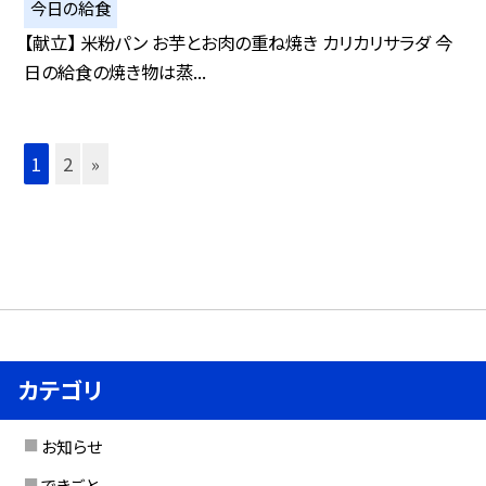
今日の給食
【献立】 米粉パン お芋とお肉の重ね焼き カリカリサラダ 今
日の給食の焼き物は蒸...
1
2
»
カテゴリ
お知らせ
できごと