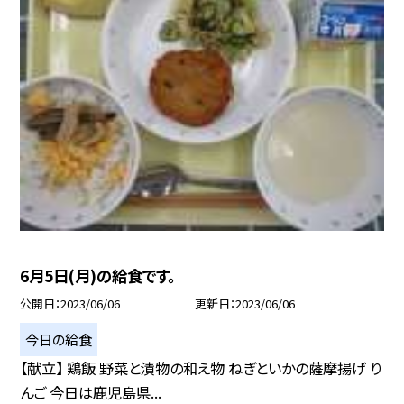
6月5日(月)の給食です。
公開日
2023/06/06
更新日
2023/06/06
今日の給食
【献立】 鶏飯 野菜と漬物の和え物 ねぎといかの薩摩揚げ り
んご 今日は鹿児島県...