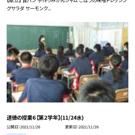
【献立】 食パン 手作りみかんジャム ごぼうの味噌ドレッシン
グサラダ サーモンク...
道徳の授業６【第２学年】(11/24水)
公開日
2021/11/26
更新日
2021/11/26