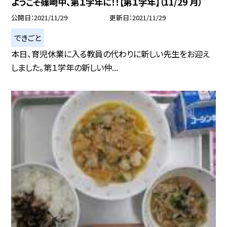
ようこそ篠崎中、第１学年に！！【第１学年】（11/29 月）
公開日
2021/11/29
更新日
2021/11/29
できごと
本日、育児休業に入る教員の代わりに新しい先生をお迎え
しました。第１学年の新しい仲...