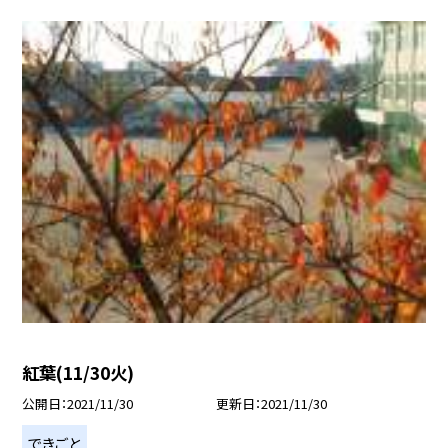
紅葉(11/30火)
公開日
2021/11/30
更新日
2021/11/30
できごと