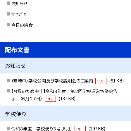
お知らせ
できごと
今日の給食
配布文書
お知らせ
（篠崎中）学校公開及び学校説明会のご案内
(91 KB)
PDF
【台風のため中止】令和８年度 第２回学校運営協議会告
示 （６月２７日）
(131 KB)
PDF
学校便り
令和８年度 学校便り３号（６月）
(297 KB)
PDF