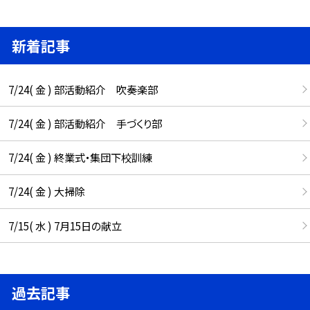
新着記事
7/24( 金 ) 部活動紹介 吹奏楽部
7/24( 金 ) 部活動紹介 手づくり部
7/24( 金 ) 終業式・集団下校訓練
7/24( 金 ) 大掃除
7/15( 水 ) 7月15日の献立
過去記事