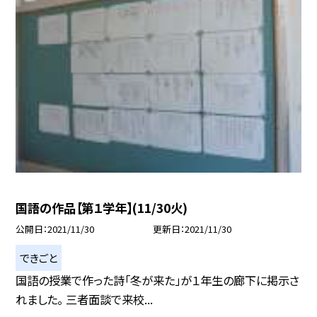
国語の作品【第１学年】(11/30火)
公開日
2021/11/30
更新日
2021/11/30
できごと
国語の授業で作った詩「冬が来た」が１年生の廊下に掲示さ
れました。 三者面談で来校...