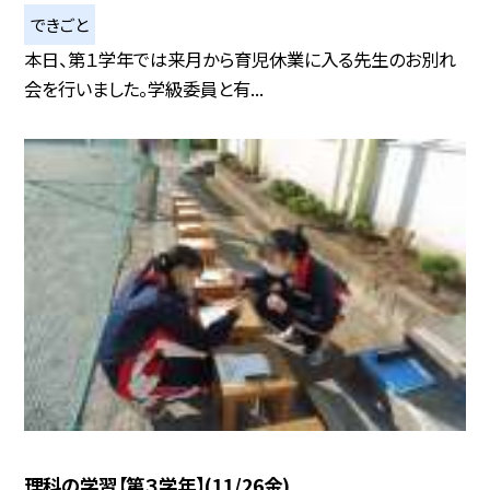
できごと
本日、第１学年では来月から育児休業に入る先生のお別れ
会を行いました。学級委員と有...
理科の学習【第３学年】(11/26金)