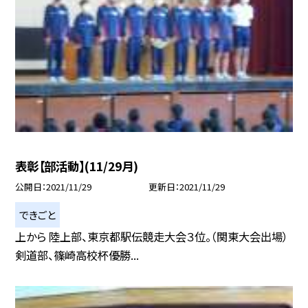
表彰【部活動】(11/29月)
公開日
2021/11/29
更新日
2021/11/29
できごと
上から 陸上部、東京都駅伝競走大会３位。（関東大会出場）
剣道部、篠崎高校杯優勝...