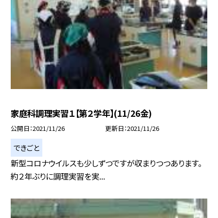
家庭科調理実習１【第２学年】(11/26金)
公開日
2021/11/26
更新日
2021/11/26
できごと
新型コロナウイルスも少しずつですが収まりつつあります。
約２年ぶりに調理実習を実...