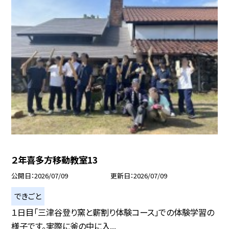
２年喜多方移動教室13
公開日
2026/07/09
更新日
2026/07/09
できごと
１日目「三津谷登り窯と薪割り体験コース」での体験学習の
様子です。実際に釜の中に入...