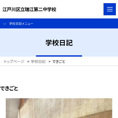
江戸川区立瑞江第二中学校
学校日記メニュー
学校日記
トップページ
>
学校日記
>
できごと
できごと