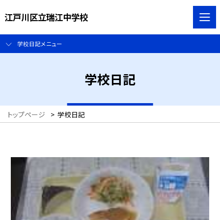
江戸川区立瑞江中学校
学校日記メニュー
学校日記
トップページ
>
学校日記