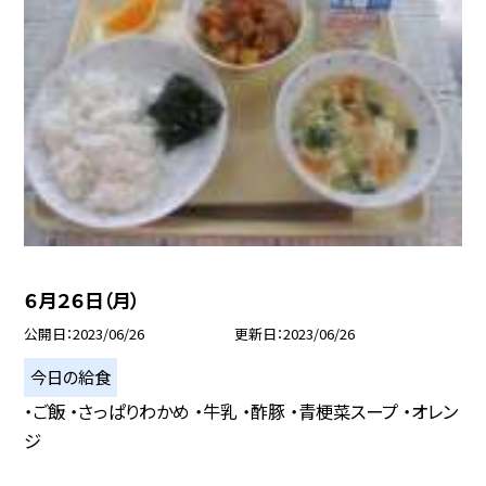
６月２６日（月）
公開日
2023/06/26
更新日
2023/06/26
今日の給食
・ご飯 ・さっぱりわかめ ・牛乳 ・酢豚 ・青梗菜スープ ・オレン
ジ