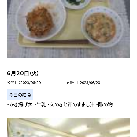
６月２０日（火）
公開日
2023/06/20
更新日
2023/06/20
今日の給食
・かき揚げ丼 ・牛乳 ・えのきと卵のすまし汁 ・酢の物