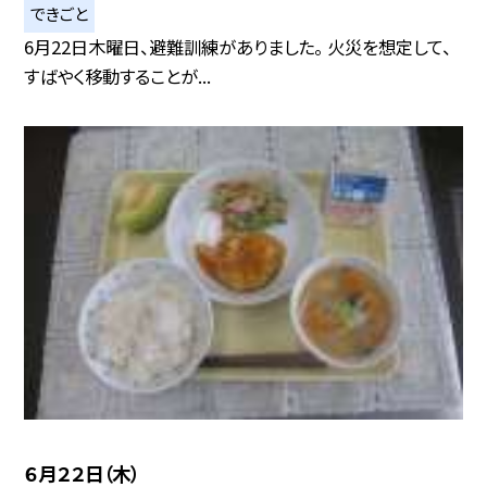
できごと
6月22日木曜日、避難訓練がありました。 火災を想定して、
すばやく移動することが...
６月２２日（木）