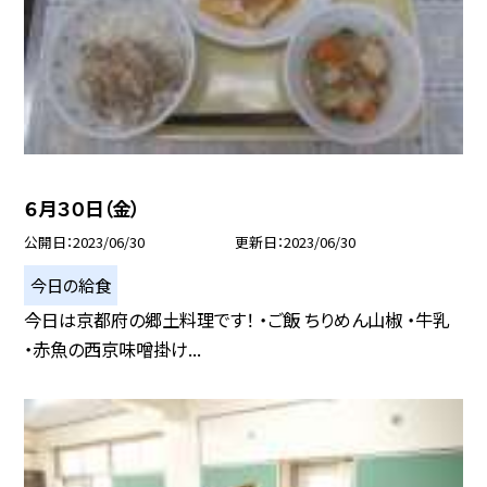
６月３０日（金）
公開日
2023/06/30
更新日
2023/06/30
今日の給食
今日は京都府の郷土料理です！ ・ご飯 ちりめん山椒 ・牛乳
・赤魚の西京味噌掛け...