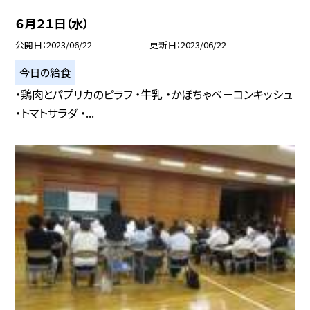
６月２１日（水）
公開日
2023/06/22
更新日
2023/06/22
今日の給食
・鶏肉とパプリカのピラフ ・牛乳 ・かぼちゃベーコンキッシュ
・トマトサラダ ・...