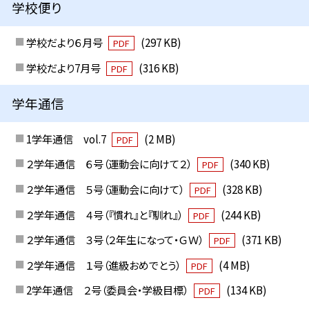
学校便り
学校だより６月号
(297 KB)
PDF
学校だより7月号
(316 KB)
PDF
学年通信
1学年通信 vol.7
(2 MB)
PDF
２学年通信 ６号（運動会に向けて２）
(340 KB)
PDF
２学年通信 ５号（運動会に向けて）
(328 KB)
PDF
２学年通信 ４号（『慣れ』と『馴れ』）
(244 KB)
PDF
２学年通信 ３号（２年生になって・ＧＷ）
(371 KB)
PDF
２学年通信 １号（進級おめでとう）
(4 MB)
PDF
2学年通信 ２号（委員会・学級目標）
(134 KB)
PDF