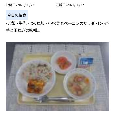
公開日
2023/06/22
更新日
2023/06/22
今日の給食
・ご飯 ・牛乳 ・つくね焼 ・小松菜とベーコンのサラダ ・じゃが
芋と玉ねぎの味噌...