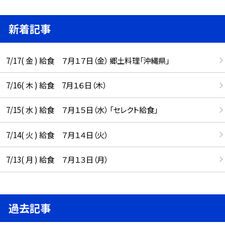
新着記事
7/17( 金 ) 給食 ７月１７日（金） 郷土料理「沖縄県」
7/16( 木 ) 給食 7月１６日（木）
7/15( 水 ) 給食 ７月１５日（水） 「セレクト給食」
7/14( 火 ) 給食 ７月１４日（火）
7/13( 月 ) 給食 ７月１３日（月）
過去記事