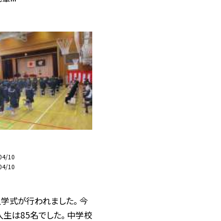
04/10
04/10
入学式が行われました。 今
生は85名でした。 中学校