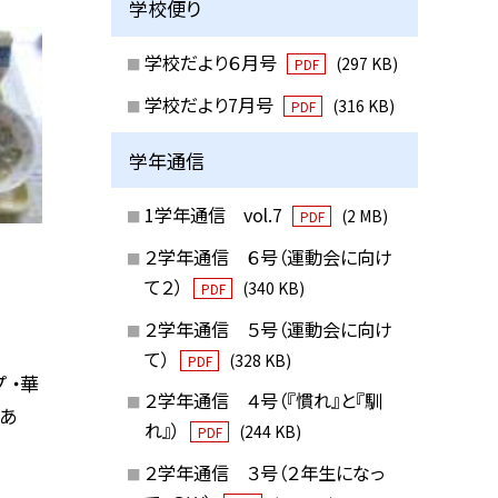
学校便り
学校だより６月号
(297 KB)
PDF
学校だより7月号
(316 KB)
PDF
学年通信
1学年通信 vol.7
(2 MB)
PDF
２学年通信 ６号（運動会に向け
て２）
(340 KB)
PDF
２学年通信 ５号（運動会に向け
て）
(328 KB)
PDF
 ・華
２学年通信 ４号（『慣れ』と『馴
もあ
れ』）
(244 KB)
PDF
２学年通信 ３号（２年生になっ