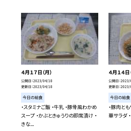
４月１７日（月）
４月１４日
公開日
2023/04/18
公開日
2023/
更新日
2023/04/18
更新日
2023/
今日の給食
今日の給食
・スタミナご飯 ・牛乳 ・豚骨風わかめ
・豚肉とも
スープ ・かぶときゅうりの即席漬け ・
華サラダ 
きな...