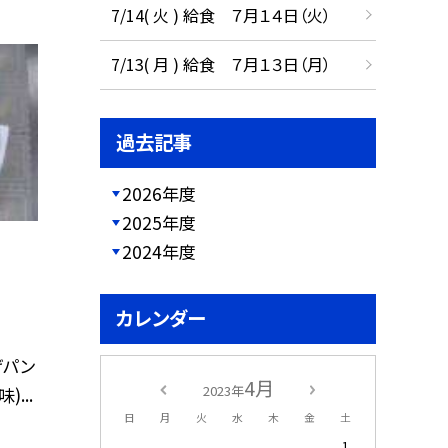
7/14( 火 ) 給食 ７月１４日（火）
7/13( 月 ) 給食 ７月１３日（月）
過去記事
2026年度
2025年度
2024年度
カレンダー
げパン
4月
2023年
...
日
月
火
水
木
金
土
1