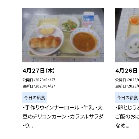
４月２７日（木）
４月２６日
公開日
2023/04/27
公開日
2023/
更新日
2023/04/27
更新日
2023/
今日の給食
今日の給食
・手作りウインナーロール ・牛乳 ・大
・卵とじう
豆のチリコンカーン ・カラフルサラダ
ご飯のおに
・り...
なめ...