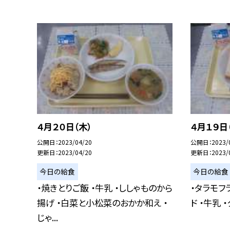
４月２０日（木）
４月１９日
公開日
2023/04/20
公開日
2023/
更新日
2023/04/20
更新日
2023/
今日の給食
今日の給食
・焼きとりご飯 ・牛乳 ・ししゃものから
・タラモフ
揚げ ・白菜と小松菜のおかか和え ・
ド ・牛乳 
じゃ...