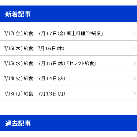
新着記事
7/17( 金 ) 給食 ７月１７日（金） 郷土料理「沖縄県」
7/16( 木 ) 給食 7月１６日（木）
7/15( 水 ) 給食 ７月１５日（水） 「セレクト給食」
7/14( 火 ) 給食 ７月１４日（火）
7/13( 月 ) 給食 ７月１３日（月）
過去記事