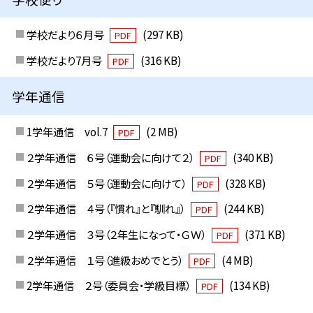
学校だより６月号
(297 KB)
PDF
学校だより7月号
(316 KB)
PDF
学年通信
1学年通信 vol.7
(2 MB)
PDF
２学年通信 ６号（運動会に向けて２）
(340 KB)
PDF
２学年通信 ５号（運動会に向けて）
(328 KB)
PDF
２学年通信 ４号（『慣れ』と『馴れ』）
(244 KB)
PDF
２学年通信 ３号（２年生になって・ＧＷ）
(371 KB)
PDF
２学年通信 １号（進級おめでとう）
(4 MB)
PDF
2学年通信 ２号（委員会・学級目標）
(134 KB)
PDF