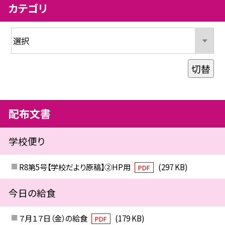
カテゴリ
切替
配布文書
学校便り
R8第5号【学校だより原稿】②HP用
(297 KB)
PDF
今日の給食
７月１７日（金）の給食
(179 KB)
PDF