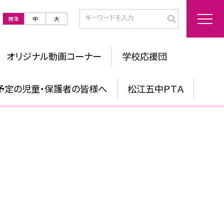
標準
中
大
オリジナル動画コーナー
学校応援団
予定の児童・保護者の皆様へ
松江五中ＰＴＡ