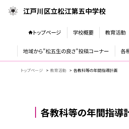
江戸川区立松江第五中学校
トップページ
学校概要
教育活動
地域から”松五生の良さ”投稿コーナー
各
トップページ
>
教育活動
>
各教科等の年間指導計画
各教科等の年間指導