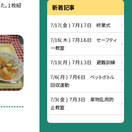
た。１枚紹
新着記事
7/17( 金 ) ７月１７日 終業式
7/16( 木 ) ７月１６日 セーフティ
ー教室
7/13( 月 ) ７月１３日 避難訓練
7/6( 月 ) ７月６日 ペットボトル
回収運動
7/3( 金 ) ７月３日 薬物乱用防
止教室