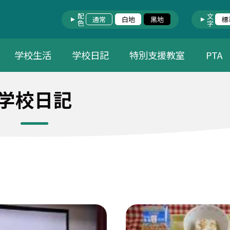
配色
文字
通常
白地
黒地
標
学校生活
学校日記
特別支援教室
PTA
学校日記