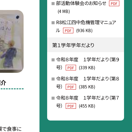
部活動体験会のお知らせ
PDF
(4 MB)
R8松江四中危機管理マニュア
ル
(936 KB)
PDF
第１学年学年だより
令和８年度 １学年だより（第９
号）
(339 KB)
PDF
令和８年度 １学年だより（第８
紹介
号）
(385 KB)
PDF
令和８年度 １学年だより（第７
号）
(455 KB)
PDF
環で食事に