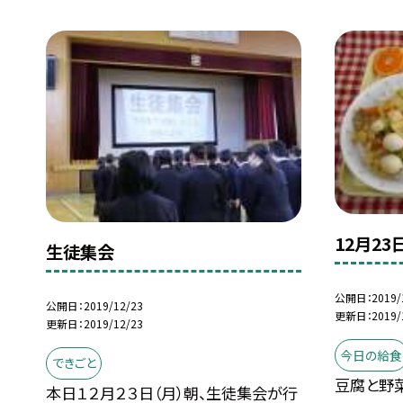
12月23
生徒集会
公開日
2019/
公開日
2019/12/23
更新日
2019/
更新日
2019/12/23
今日の給食
できごと
豆腐と野
本日１２月２３日（月）朝、生徒集会が行