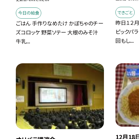
できごと
今日の給食
昨日１２月
ごはん 手作りなめたけ かぼちゃのチー
ピックパ
ズコロッケ 野菜ソテー 大根のみそ汁
回もし...
牛乳...
12月18