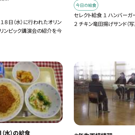
今日の給食
セレクト給食 １ ハンバーガ
１８日（水）に行われたオリン
２ チキン竜田揚げサンド（写真下
ラリンピック講演会の紹介を今
日（水）の給食