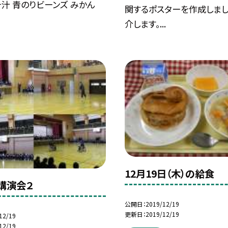
汁 青のりビーンズ みかん
関するポスターを作成しまし
介します。...
12月19日（木）の給食
講演会２
公開日
2019/12/19
更新日
2019/12/19
12/19
12/19