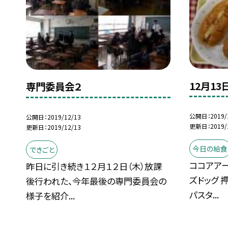
12月13
専門委員会２
公開日
2019/
公開日
2019/12/13
更新日
2019/
更新日
2019/12/13
今日の給食
できごと
ココアアー
昨日に引き続き１２月１２日（木）放課
ズドッグ 
後行われた、今年最後の専門委員会の
パスタ...
様子を紹介...