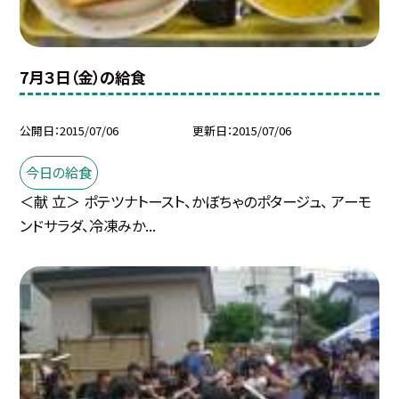
7月３日（金）の給食
公開日
2015/07/06
更新日
2015/07/06
今日の給食
＜献 立＞ ポテツナトースト、かぼちゃのポタージュ、 アーモ
ンドサラダ、冷凍みか...