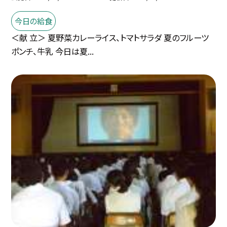
今日の給食
＜献 立＞ 夏野菜カレーライス、トマトサラダ 夏のフルーツ
ポンチ、牛乳 今日は夏...