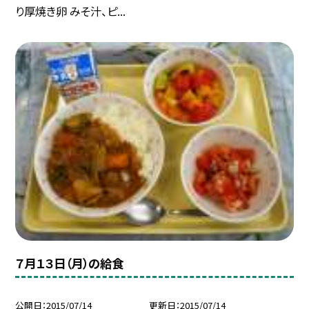
り厚焼き卵 みそ汁、ピ...
７月１３日（月）の給食
公開日
2015/07/14
更新日
2015/07/14