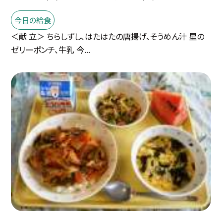
今日の給食
＜献 立＞ ちらしずし、はたはたの唐揚げ、そうめん汁 星の
ゼリーポンチ、牛乳 今...