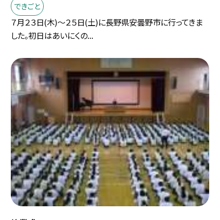
できごと
７月２３日(木)〜２５日(土)に長野県安曇野市に行ってきま
した。初日はあいにくの...