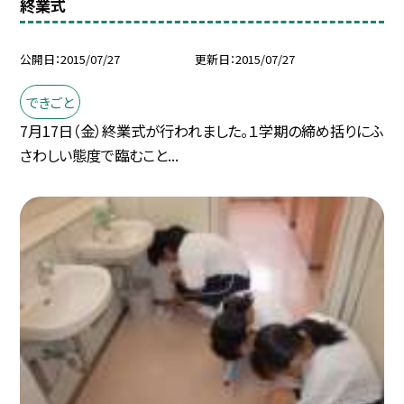
終業式
公開日
2015/07/27
更新日
2015/07/27
できごと
7月17日（金）終業式が行われました。１学期の締め括りにふ
さわしい態度で臨むこと...