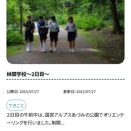
林間学校〜2日目〜
公開日
2015/07/27
更新日
2015/07/27
できごと
２日目の午前中は、国営アルプスあづみの公園でオリエンテ
ーリングを行いました。制限...