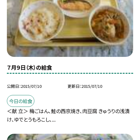
７月９日（木）の給食
公開日
2015/07/10
更新日
2015/07/10
今日の給食
＜献 立＞ 梅ごはん、鮭の西京焼き、肉豆腐 きゅうりの浅漬
け、ゆでとうもろこし、...