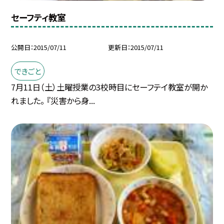
セーフティ教室
公開日
2015/07/11
更新日
2015/07/11
できごと
7月11日（土）土曜授業の3校時目にセーフテイ教室が開か
れました。 『災害から身...