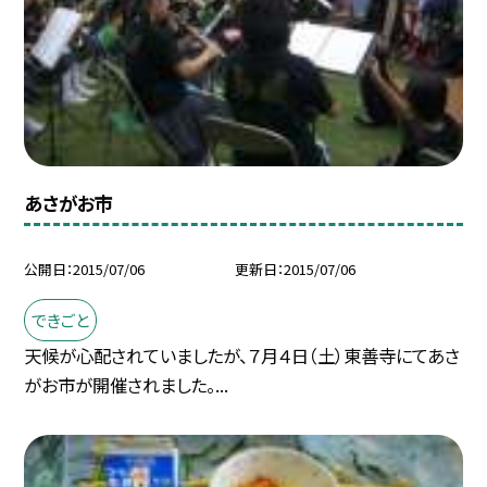
あさがお市
公開日
2015/07/06
更新日
2015/07/06
できごと
天候が心配されていましたが、７月４日（土）東善寺にてあさ
がお市が開催されました。...