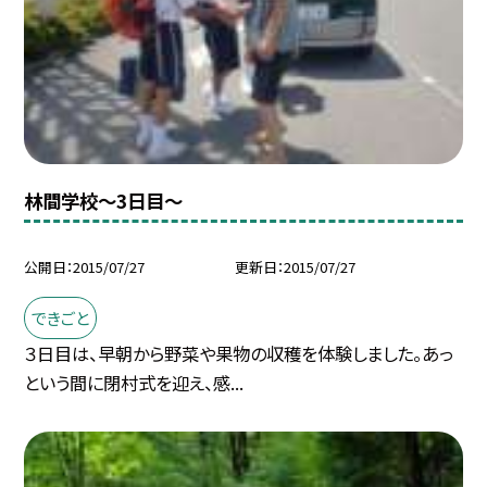
林間学校〜3日目〜
公開日
2015/07/27
更新日
2015/07/27
できごと
３日目は、早朝から野菜や果物の収穫を体験しました。あっ
という間に閉村式を迎え、感...