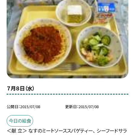
７月８日（水）
公開日
2015/07/08
更新日
2015/07/08
今日の給食
＜献 立＞ なすのミートソーススパゲティー、 シーフードサラ