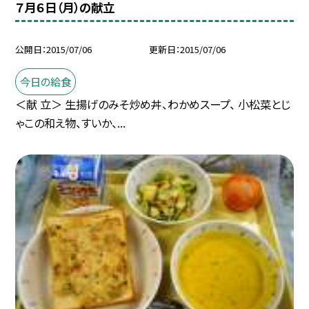
７月６日（月）の献立
公開日
2015/07/06
更新日
2015/07/06
今日の給食
＜献 立＞ 生揚げのみそ炒め丼、わかめスープ、 小松菜とじ
ゃこの和え物、すいか、...