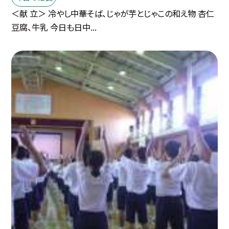
＜献 立＞ 冷やし中華そば、じゃが芋とじゃこの和え物 杏仁
豆腐、牛乳 今日も日中...