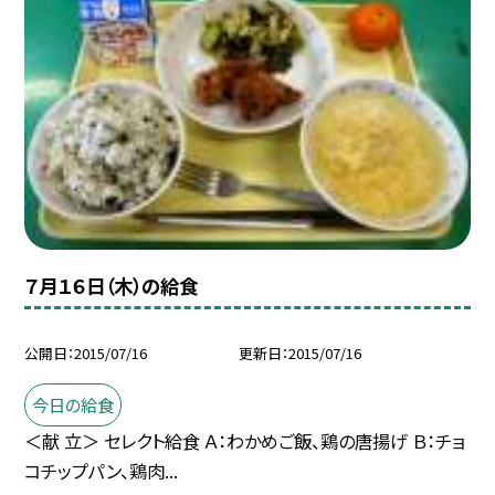
７月１６日（木）の給食
公開日
2015/07/16
更新日
2015/07/16
今日の給食
＜献 立＞ セレクト給食 Ａ：わかめご飯、鶏の唐揚げ Ｂ：チョ
コチップパン、鶏肉...