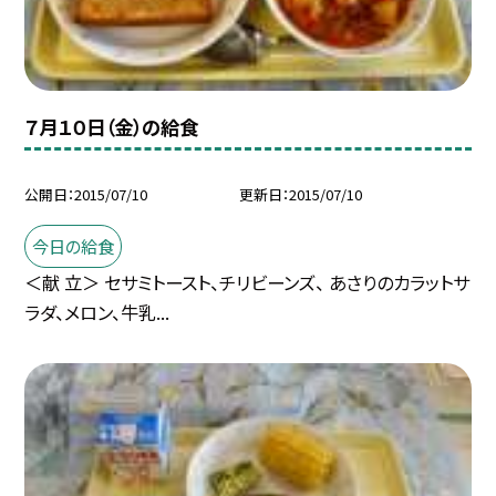
７月１０日（金）の給食
公開日
2015/07/10
更新日
2015/07/10
今日の給食
＜献 立＞ セサミトースト、チリビーンズ、 あさりのカラットサ
ラダ、メロン、牛乳...