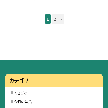
1
2
»
カテゴリ
できごと
今日の給食