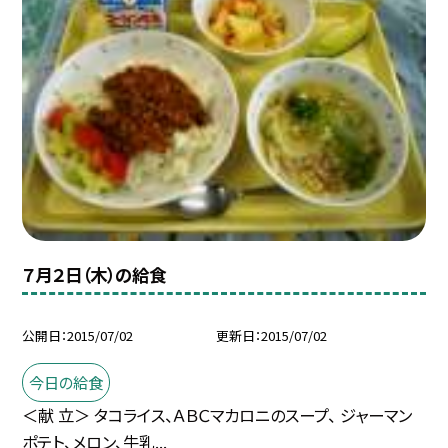
７月２日（木）の給食
公開日
2015/07/02
更新日
2015/07/02
今日の給食
＜献 立＞ タコライス、ＡＢＣマカロニのスープ、 ジャーマン
ポテト、メロン、牛乳...