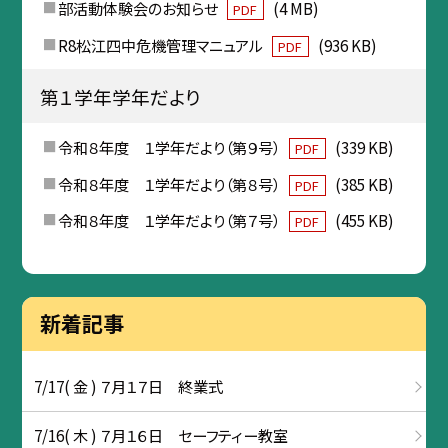
部活動体験会のお知らせ
(4 MB)
PDF
R8松江四中危機管理マニュアル
(936 KB)
PDF
第１学年学年だより
令和８年度 １学年だより（第９号）
(339 KB)
PDF
令和８年度 １学年だより（第８号）
(385 KB)
PDF
令和８年度 １学年だより（第７号）
(455 KB)
PDF
新着記事
7/17( 金 ) ７月１７日 終業式
7/16( 木 ) ７月１６日 セーフティー教室