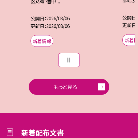
区の新宿中...
公開日
公開日
2026/08/06
更新日
更新日
2026/08/06
新着
新着情報
もっと見る
新着配布文書