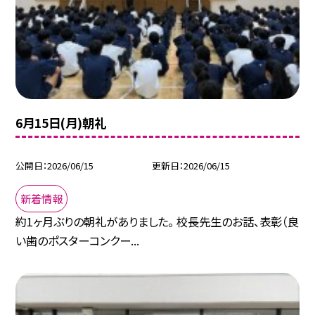
6月15日(月)朝礼
公開日
2026/06/15
更新日
2026/06/15
新着情報
約1ヶ月ぶりの朝礼がありました。 校長先生のお話、表彰（良
い歯のポスターコンクー...