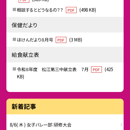
相談するとどうなるの？？
(498 KB)
PDF
保健だより
ほけんだより８月号
(3 MB)
PDF
給食献立表
令和８年度 松江第三中献立表 ７月
(425
PDF
KB)
新着記事
8/6( 木 ) 女子バレー部：研修大会