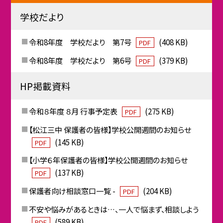
学校だより
令和8年度 学校だより 第7号
(408 KB)
PDF
令和8年度 学校だより 第6号
(379 KB)
PDF
HP掲載資料
令和８年度 ８月 行事予定表
(275 KB)
PDF
【松江三中 保護者の皆様】学校公開週間のお知らせ
(145 KB)
PDF
【小学６年保護者の皆様】学校公開週間のお知らせ
(137 KB)
PDF
保護者向け相談窓口一覧 -
(204 KB)
PDF
不安や悩みがあるときは…、一人で悩まず、相談しよう
(589 KB)
PDF