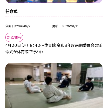
任命式
公開日
2026/04/21
更新日
2026/04/21
新着情報
4月２０日（月） ８：４０～体育館 令和８年度前期委員会の任
命式が体育館で行われ...