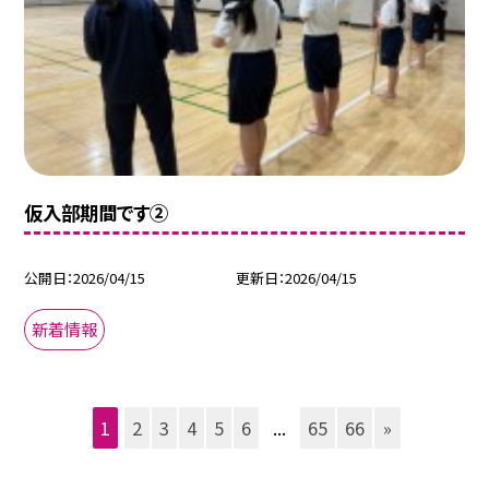
仮入部期間です②
公開日
2026/04/15
更新日
2026/04/15
新着情報
1
2
3
4
5
6
...
65
66
»