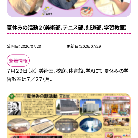
夏休みの活動２（美術部、テニス部、剣道部、学習教室）
公開日
2026/07/29
更新日
2026/07/29
新着情報
７月２９日（水） 美術室、校庭、体育館、学Aにて 夏休みの学
習教室は７／２７（月...