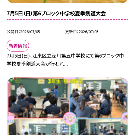
7月5日（日）第6ブロック中学校夏季剣道大会
公開日
2026/07/05
更新日
2026/07/05
新着情報
7月5日(日)、江東区立深川第五中学校にて第6ブロック中
学校夏季剣道大会が行われ...