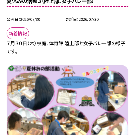
夏休みの活動３（陸上部、女子バレー部）
公開日
2026/07/30
更新日
2026/07/30
新着情報
７月３０日（木）校庭、体育館 陸上部と女子バレー部の様子
です。