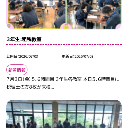
３年生：租税教室
公開日
2026/07/03
更新日
2026/07/03
新着情報
７月３日（金）５、６時間目 ３年生各教室 本日５、６時間目に
税理士の方８枚が来校...