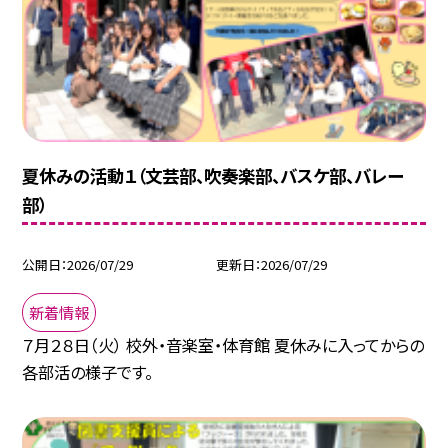
夏休みの活動１（文芸部、吹奏楽部、バスケ部、バレー
部）
公開日
2026/07/29
更新日
2026/07/29
新着情報
７月２８日（火） 校外・音楽室・体育館 夏休みに入ってからの
各部活の様子です。