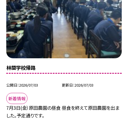
林間学校帰路
公開日
2026/07/03
更新日
2026/07/03
新着情報
7月3日(金）原田農園の昼食 昼食を終えて原田農園を出ま
した。予定通りです。