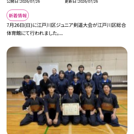
公開日
2026/07/26
更新日
2026/07/26
新着情報
7月26日(日)に江戸川区ジュニア剣道大会が江戸川区総合
体育館にて行われました。...