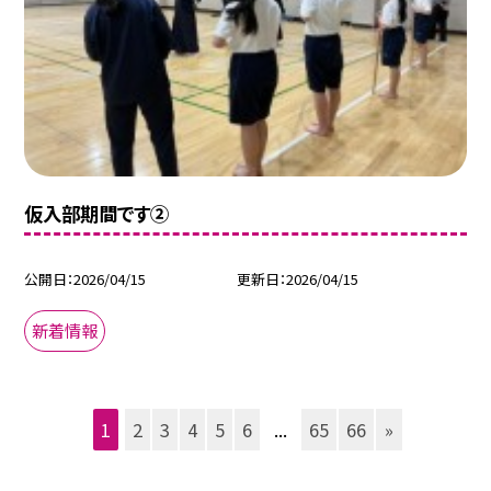
仮入部期間です②
公開日
2026/04/15
更新日
2026/04/15
新着情報
1
2
3
4
5
6
...
65
66
»