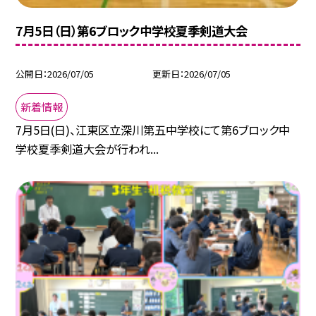
7月5日（日）第6ブロック中学校夏季剣道大会
公開日
2026/07/05
更新日
2026/07/05
新着情報
7月5日(日)、江東区立深川第五中学校にて第6ブロック中
学校夏季剣道大会が行われ...