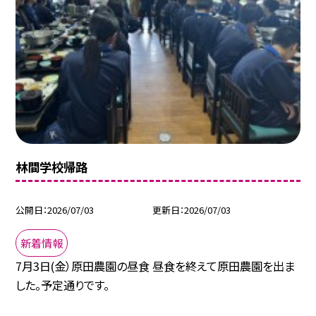
林間学校帰路
公開日
2026/07/03
更新日
2026/07/03
新着情報
7月3日(金）原田農園の昼食 昼食を終えて原田農園を出ま
した。予定通りです。