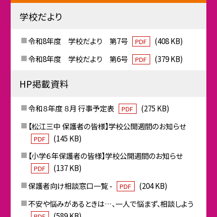
学校だより
令和8年度 学校だより 第7号
(408 KB)
PDF
令和8年度 学校だより 第6号
(379 KB)
PDF
HP掲載資料
令和８年度 ８月 行事予定表
(275 KB)
PDF
【松江三中 保護者の皆様】学校公開週間のお知らせ
(145 KB)
PDF
【小学６年保護者の皆様】学校公開週間のお知らせ
(137 KB)
PDF
保護者向け相談窓口一覧 -
(204 KB)
PDF
不安や悩みがあるときは…、一人で悩まず、相談しよう
(589 KB)
PDF