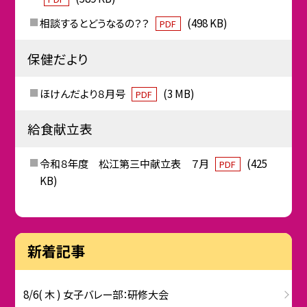
相談するとどうなるの？？
(498 KB)
PDF
保健だより
ほけんだより８月号
(3 MB)
PDF
給食献立表
令和８年度 松江第三中献立表 ７月
(425
PDF
KB)
新着記事
8/6( 木 ) 女子バレー部：研修大会