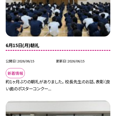
6月15日(月)朝礼
公開日
2026/06/15
更新日
2026/06/15
新着情報
約1ヶ月ぶりの朝礼がありました。 校長先生のお話、表彰（良
い歯のポスターコンクー...