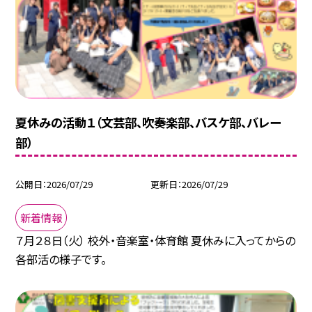
夏休みの活動１（文芸部、吹奏楽部、バスケ部、バレー
部）
公開日
2026/07/29
更新日
2026/07/29
新着情報
７月２８日（火） 校外・音楽室・体育館 夏休みに入ってからの
各部活の様子です。