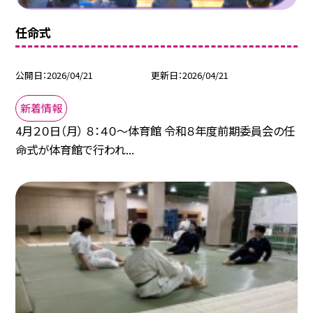
任命式
公開日
2026/04/21
更新日
2026/04/21
新着情報
4月２０日（月） ８：４０～体育館 令和８年度前期委員会の任
命式が体育館で行われ...