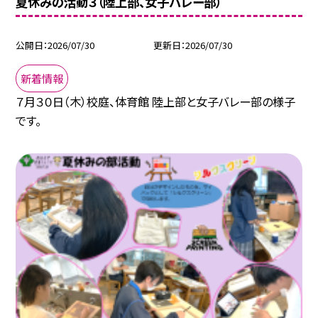
夏休みの活動３（陸上部、女子バレー部）
公開日
2026/07/30
更新日
2026/07/30
新着情報
７月３０日（木）校庭、体育館 陸上部と女子バレー部の様子
です。