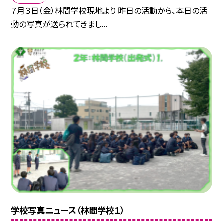
７月３日（金）林間学校現地より 昨日の活動から、本日の活
動の写真が送られてきまし...
学校写真ニュース（林間学校１）