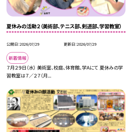
夏休みの活動２（美術部、テニス部、剣道部、学習教室）
公開日
2026/07/29
更新日
2026/07/29
新着情報
７月２９日（水） 美術室、校庭、体育館、学Aにて 夏休みの学
習教室は７／２７（月...