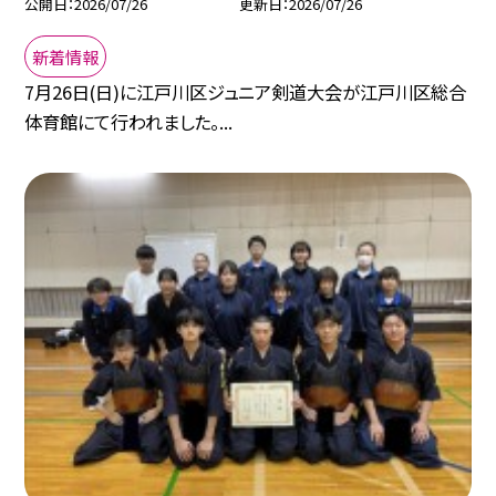
公開日
2026/07/26
更新日
2026/07/26
新着情報
7月26日(日)に江戸川区ジュニア剣道大会が江戸川区総合
体育館にて行われました。...