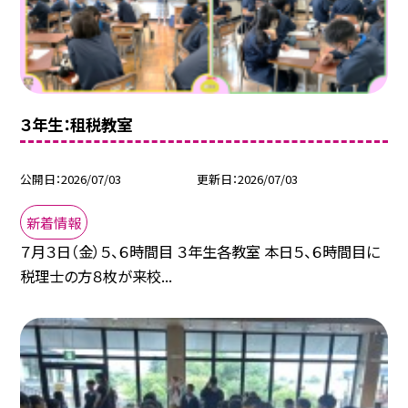
３年生：租税教室
公開日
2026/07/03
更新日
2026/07/03
新着情報
７月３日（金）５、６時間目 ３年生各教室 本日５、６時間目に
税理士の方８枚が来校...