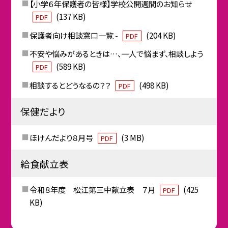
【小学６年保護者の皆様】学校公開週間のお知らせ
(137 KB)
PDF
保護者向け相談窓口一覧 -
(204 KB)
PDF
不安や悩みがあるときは…、一人で悩まず、相談しよう
(589 KB)
PDF
相談するとどうなるの？？
(498 KB)
PDF
保健だより
ほけんだより８月号
(3 MB)
PDF
給食献立表
令和８年度 松江第三中献立表 ７月
(425
PDF
KB)