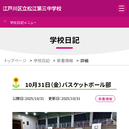
江戸川区立松江第三中学校
学校日記メニュー
学校日記
トップページ
>
学校日記
>
新着情報
>
詳細
10月31日（金）バスケットボール部
公開日
2025/10/31
更新日
2025/10/31
新着情報