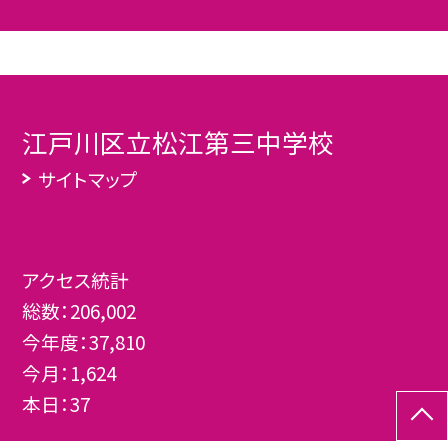
江戸川区立松江第三中学校
サイトマップ
アクセス統計
総数：
206,002
今年度：
37,810
今月：
1,624
本日：
37