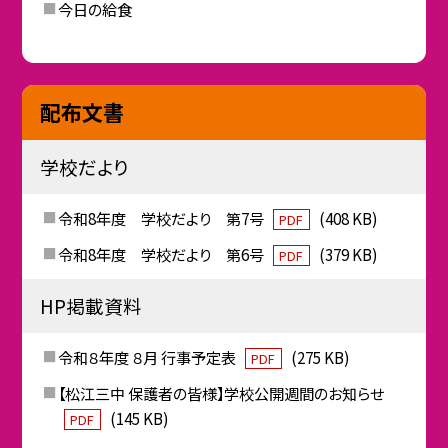
今日の給食
配布文書
学校だより
令和8年度 学校だより 第7号
(408 KB)
PDF
令和8年度 学校だより 第6号
(379 KB)
PDF
HP掲載資料
令和８年度 ８月 行事予定表
(275 KB)
PDF
【松江三中 保護者の皆様】学校公開週間のお知らせ
(145 KB)
PDF