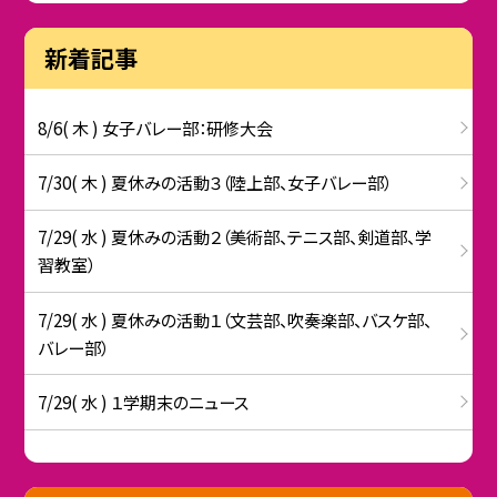
新着記事
8/6( 木 ) 女子バレー部：研修大会
7/30( 木 ) 夏休みの活動３（陸上部、女子バレー部）
7/29( 水 ) 夏休みの活動２（美術部、テニス部、剣道部、学
習教室）
7/29( 水 ) 夏休みの活動１（文芸部、吹奏楽部、バスケ部、
バレー部）
7/29( 水 ) １学期末のニュース