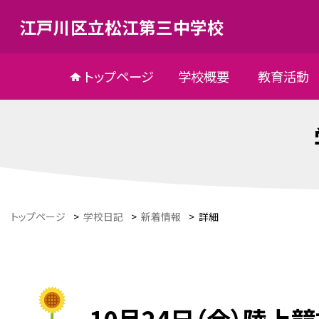
江戸川区立松江第三中学校
トップページ
学校概要
教育活動
トップページ
>
学校日記
>
新着情報
>
詳細