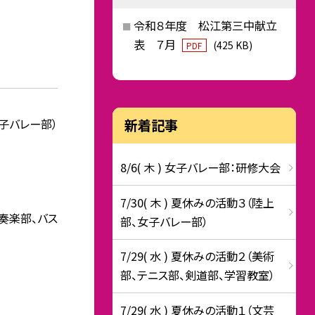
令和８年度 松江第三中献立
表 ７月
(425 KB)
PDF
子バレー部）
新着記事
8/6( 木 ) 女子バレー部：研修大会
7/30( 木 ) 夏休みの活動３（陸上
奏楽部、バス
部、女子バレー部）
7/29( 水 ) 夏休みの活動２（美術
部、テニス部、剣道部、学習教室）
7/29( 水 ) 夏休みの活動１（文芸