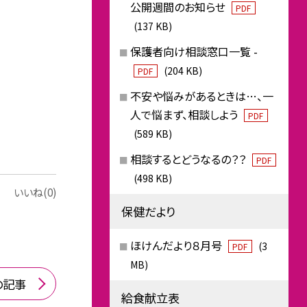
公開週間のお知らせ
PDF
(137 KB)
保護者向け相談窓口一覧 -
(204 KB)
PDF
不安や悩みがあるときは…、一
人で悩まず、相談しよう
PDF
(589 KB)
相談するとどうなるの？？
PDF
(498 KB)
いいね(0)
保健だより
ほけんだより８月号
(3
PDF
MB)
の記事
給食献立表