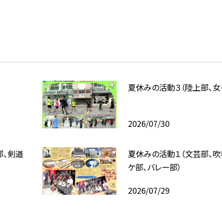
夏休みの活動３（陸上部、女
2026/07/30
部、剣道
夏休みの活動１（文芸部、吹
ケ部、バレー部）
2026/07/29