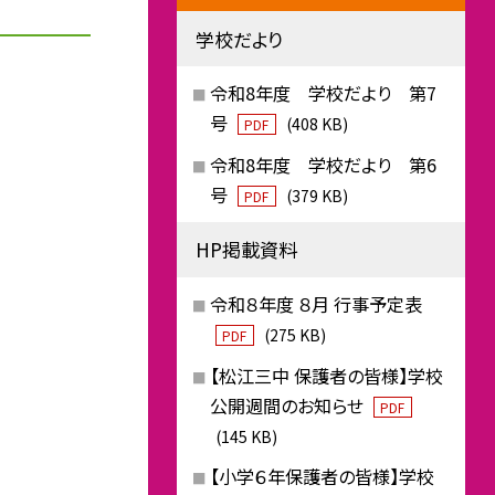
学校だより
令和8年度 学校だより 第7
号
(408 KB)
PDF
令和8年度 学校だより 第6
号
(379 KB)
PDF
HP掲載資料
令和８年度 ８月 行事予定表
(275 KB)
PDF
【松江三中 保護者の皆様】学校
公開週間のお知らせ
PDF
(145 KB)
【小学６年保護者の皆様】学校