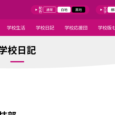
配色
文字
通常
白地
黒地
標
学校生活
学校日記
学校応援団
学校版
学校日記