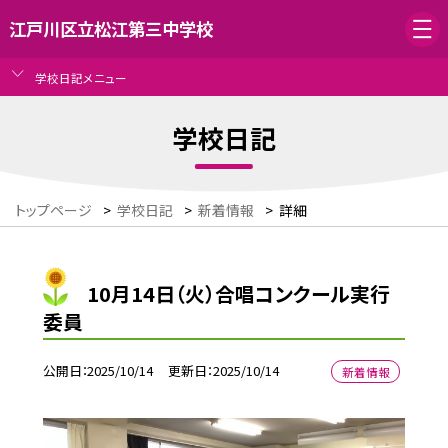
江戸川区立松江第三中学校
学校日記メニュー
学校日記
トップページ
>
学校日記
>
新着情報
>
詳細
10月14日（火）合唱コンクール実行
委員
公開日
2025/10/14
更新日
2025/10/14
新着情報