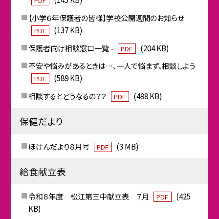
PDF
【小学６年保護者の皆様】学校公開週間のお知らせ
(137 KB)
PDF
保護者向け相談窓口一覧 -
(204 KB)
PDF
不安や悩みがあるときは…、一人で悩まず、相談しよう
(589 KB)
PDF
相談するとどうなるの？？
(498 KB)
PDF
保健だより
ほけんだより８月号
(3 MB)
PDF
給食献立表
令和８年度 松江第三中献立表 ７月
(425
PDF
KB)