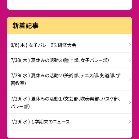
新着記事
8/6( 木 ) 女子バレー部：研修大会
7/30( 木 ) 夏休みの活動３（陸上部、女子バレー部）
7/29( 水 ) 夏休みの活動２（美術部、テニス部、剣道部、学
習教室）
7/29( 水 ) 夏休みの活動１（文芸部、吹奏楽部、バスケ部、
バレー部）
7/29( 水 ) １学期末のニュース