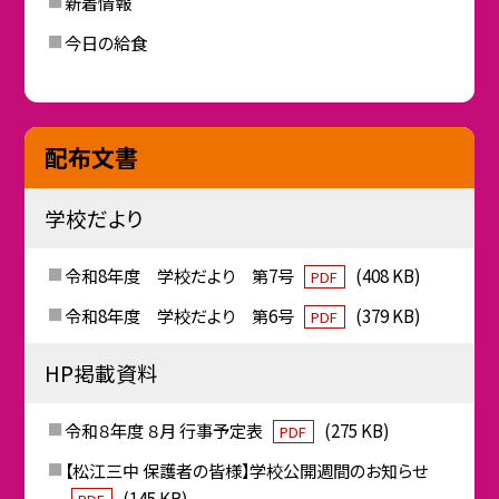
新着情報
今日の給食
配布文書
学校だより
令和8年度 学校だより 第7号
(408 KB)
PDF
令和8年度 学校だより 第6号
(379 KB)
PDF
HP掲載資料
令和８年度 ８月 行事予定表
(275 KB)
PDF
【松江三中 保護者の皆様】学校公開週間のお知らせ
(145 KB)