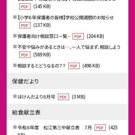
(145 KB)
PDF
【小学６年保護者の皆様】学校公開週間のお知らせ
(137 KB)
PDF
保護者向け相談窓口一覧 -
(204 KB)
PDF
不安や悩みがあるときは…、一人で悩まず、相談しよう
(589 KB)
PDF
相談するとどうなるの？？
(498 KB)
PDF
保健だより
ほけんだより８月号
(3 MB)
PDF
給食献立表
令和８年度 松江第三中献立表 ７月
(425
PDF
KB)