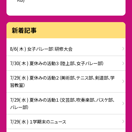
新着記事
8/6( 木 ) 女子バレー部：研修大会
7/30( 木 ) 夏休みの活動３（陸上部、女子バレー部）
7/29( 水 ) 夏休みの活動２（美術部、テニス部、剣道部、学
習教室）
7/29( 水 ) 夏休みの活動１（文芸部、吹奏楽部、バスケ部、
バレー部）
7/29( 水 ) １学期末のニュース