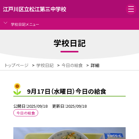
江戸川区立松江第三中学校
学校日記メニュー
学校日記
トップページ
>
学校日記
>
今日の給食
>
詳細
9月17日（水曜日）今日の給食
公開日
2025/09/18
更新日
2025/09/18
今日の給食